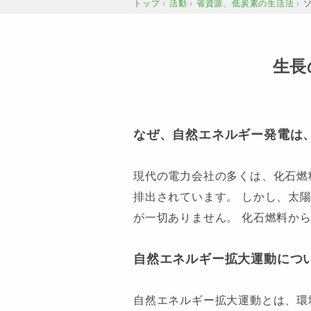
トップ
活動
省資源、低炭素の生活法
›
›
›
生長
なぜ、自然エネルギー発電は、
現代の電力会社の多くは、化石燃
排出されています。 しかし、太
が一切ありません。 化石燃料か
自然エネルギー拡大運動につ
自然エネルギー拡大運動とは、環