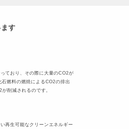
います
っており、その際に大量のCO2が
石燃料の燃焼によるCO2の排出
2が削減されるのです。
しい再生可能なクリーンエネルギー