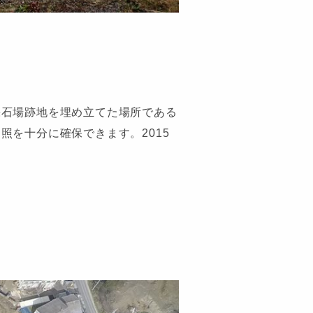
採石場跡地を埋め立てた場所である
を十分に確保できます。2015