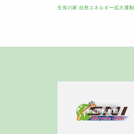
生長の家 自然エネルギー拡大運
SNI自転車部