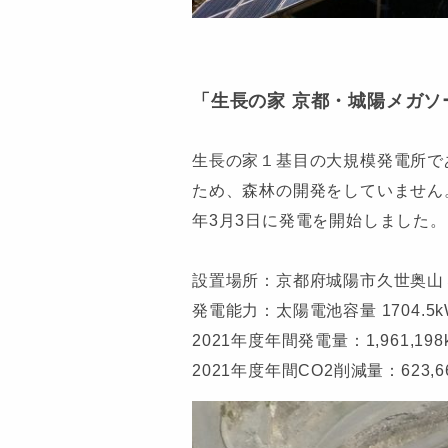
「生長の家 京都・城陽メガソ
生長の家１基目の大規模発電所で
ため、森林の開発をしていません
年3月3日に発電を開始しました。
設置場所：京都府城陽市久世奥山３−
発電能力：太陽電池容量 1704.5k
2021年度年間発電量：1,961,198
2021年度年間CO2削減量：623,660