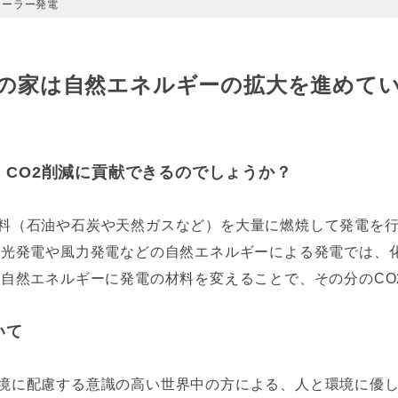
ソーラー発電
の家は自然エネルギーの拡大を進めて
CO2削減に貢献できるのでしょうか？
料（石油や石炭や天然ガスなど）を大量に燃焼して発電を行
陽光発電や風力発電などの自然エネルギーによる発電では、化
ら自然エネルギーに発電の材料を変えることで、その分のCO
いて
境に配慮する意識の高い世界中の方による、人と環境に優