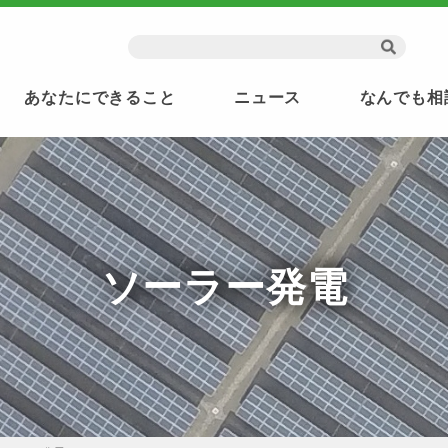
あなたにできること
ニュース
なんでも相
ソーラー発電