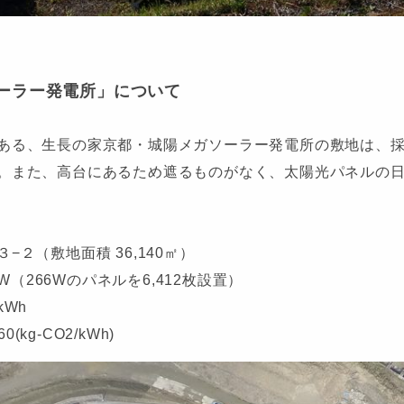
ーラー発電所」について
ある、生長の家京都・城陽メガソーラー発電所の敷地は、
。また、高台にあるため遮るものがなく、太陽光パネルの日照
２（敷地面積 36,140㎡）
W（266Wのパネルを6,412枚設置）
kWh
(kg-CO2/kWh)