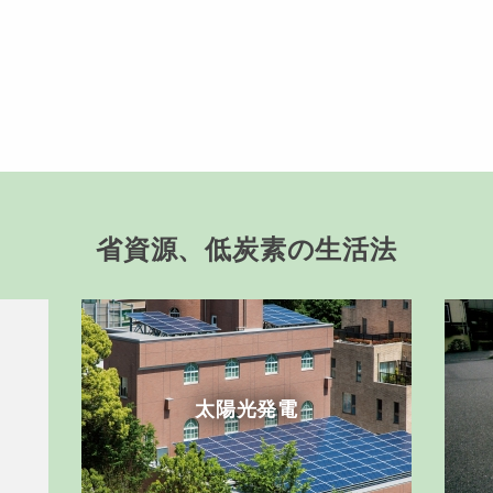
動
省資源、低炭素の生活法
太陽光発電