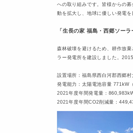
への取り組みです。皆様からの募
動を拡大し、地球に優しい発電を
「生長の家 福島・西郷ソーラ
森林破壊を避けるため、耕作放棄
ラー発電所を建設しました。201
設置場所：福島県西白河郡西郷村大
発電能力：太陽電池容量 771kW（
2021年度年間発電量：860,983k
2021年度年間CO2削減量：449,433