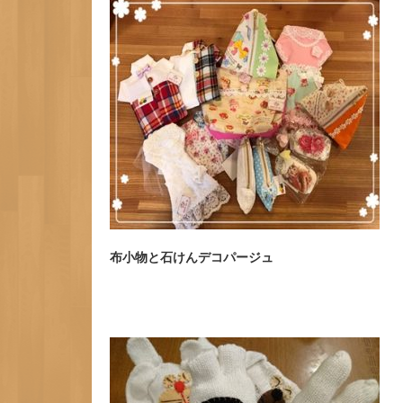
布小物と石けんデコパージュ