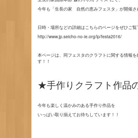
今年も「生長の家 自然の恵みフェスタ」が開催さ
日時・場所などの詳細はこちらのページをぜひご覧
http://www.jp.seicho-no-ie.org/lp/festa2016/
本ページは、同フェスタのクラフトに関する情報を
す！！
★手作りクラフト作品
今年も楽しく温かみのある手作り作品を
いっぱい取り揃えてお待ちしています！！