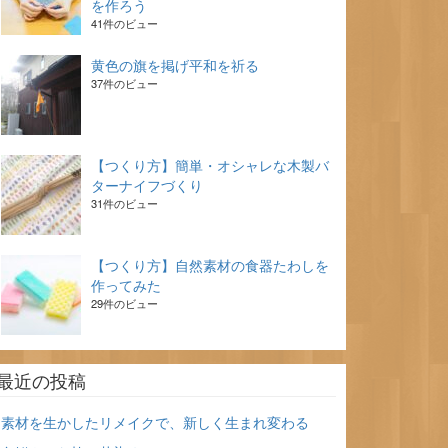
を作ろう
41件のビュー
黄色の旗を掲げ平和を祈る
37件のビュー
【つくり方】簡単・オシャレな木製バ
ターナイフづくり
31件のビュー
【つくり方】自然素材の食器たわしを
作ってみた
29件のビュー
最近の投稿
素材を生かしたリメイクで、新しく生まれ変わる