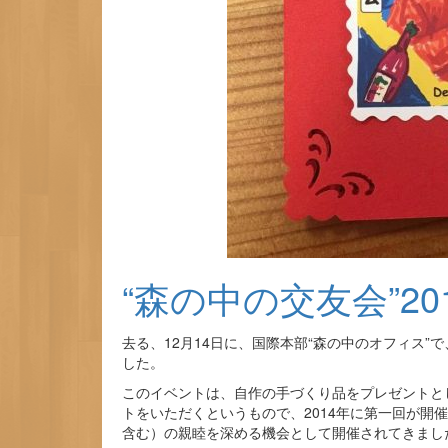
“森の中の交友会”2
去る、12月14日に、国際本部“森の中のオフィス”
した。
このイベントは、自作の手づくり品をプレゼントと
トをいただくというもので、2014年に第一回が開
含む）の親睦を深める機会として開催されてきまし