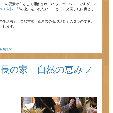
ラフトの要素が主として開催されているこのイベントですが、３
ＮＩ自転車部
の協力をいただいて、さらに充実した内容とし
の生活法」「自然重視、低炭素の表現活動」の３つの要素が
たします。
自然素材
生長の家 自然の恵みフ