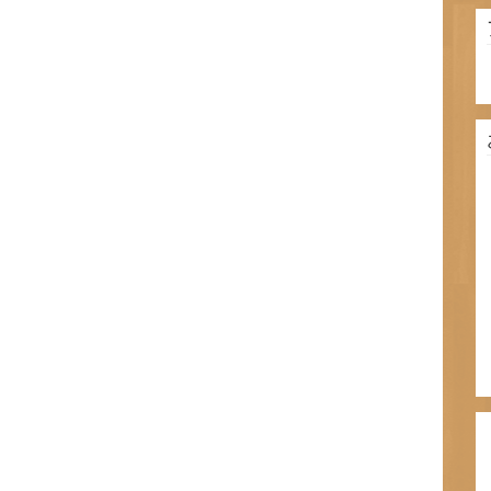
リ
ー
ア
ー
カ
イ
ブ