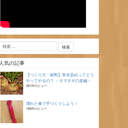
人気の記事
【つくり方・材料】草木染めってどう
やってやるの？ －タマネギの皮編－
281件のビュー
壊れた傘で手づくりしよう！
189件のビュー