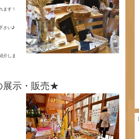
れます！
下さい♪
紹介しま
の展示・販売★