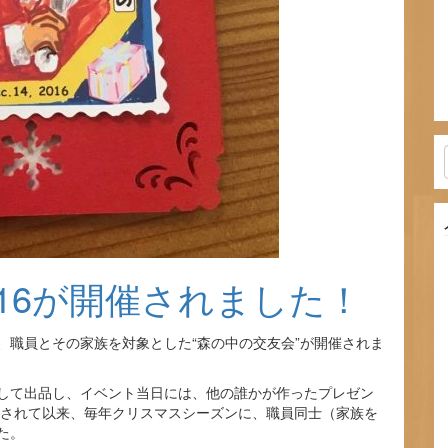
016が開催されました！
で、職員とその家族を対象とした“森の中の交友会”が開催されま
して出品し、イベント当日には、他の誰かが作ったプレゼン
催されて以来、毎年クリスマスシーズンに、職員同士（家族を
た。