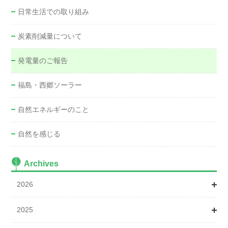
日常生活での取り組み
炭素削減量について
発電量のご報告
福島・西郷ソーラー
自然エネルギーのこと
自然を感じる
Archives
2026
2025
1月