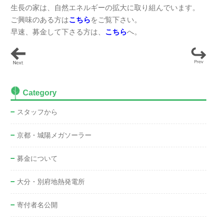
生長の家は、自然エネルギーの拡大に取り組んでいます。
ご興味のある方は
こちら
をご覧下さい。
早速、募金して下さる方は、
こちら
へ。
Category
スタッフから
京都・城陽メガソーラー
募金について
大分・別府地熱発電所
寄付者名公開