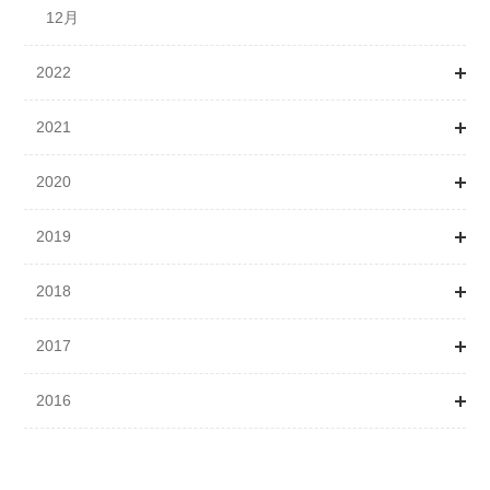
11月
11月
12月
2022
12月
12月
2021
1月
2020
2月
1月
2019
3月
2月
1月
2018
4月
3月
2月
1月
2017
5月
4月
3月
2月
1月
2016
6月
5月
4月
3月
2月
1月
7月
6月
5月
4月
4月
2月
6月