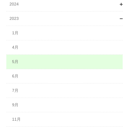
2024
2月
1月
2023
3月
3月
1月
4月
4月
2月
1月
5月
5月
3月
4月
7月
6月
4月
5月
7月
5月
6月
8月
6月
7月
9月
8月
9月
10月
10月
11月