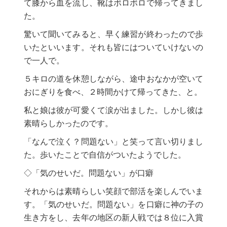
て膝から血を流し、靴はボロボロで帰ってきまし
た。
驚いて聞いてみると、早く練習が終わったので歩
いたといいます。それも皆にはついていけないの
で一人で。
５キロの道を休憩しながら、途中おなかが空いて
おにぎりを食べ、２時間かけて帰ってきた、と。
私と娘は彼が可愛くて涙が出ました。しかし彼は
素晴らしかったのです。
「なんで泣く？問題ない」と笑って言い切りまし
た。歩いたことで自信がついたようでした。
◇「気のせいだ。問題ない」が口癖
それからは素晴らしい笑顔で部活を楽しんでいま
す。「気のせいだ。問題ない」を口癖に神の子の
生き方をし、去年の地区の新人戦では８位に入賞