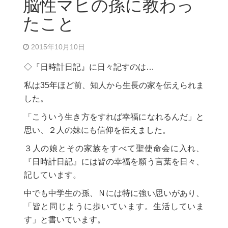
脳性マヒの孫に教わっ
たこと
2015年10月10日
◇『日時計日記』に日々記すのは…
私は35年ほど前、知人から生長の家を伝えられま
した。
「こういう生き方をすれば幸福になれるんだ」と
思い、２人の妹にも信仰を伝えました。
３人の娘とその家族をすべて聖使命会に入れ、
『日時計日記』には皆の幸福を願う言葉を日々、
記しています。
中でも中学生の孫、Ｎには特に強い思いがあり、
「皆と同じように歩いています。生活していま
す」と書いています。