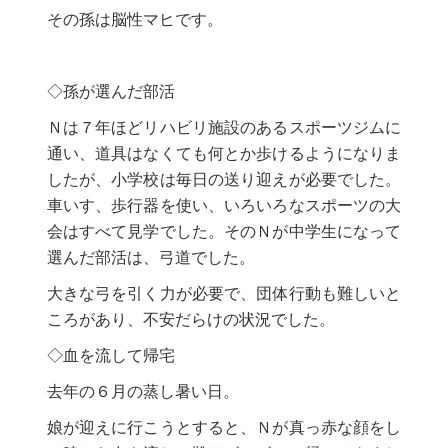
その孫は脳性マヒです。
◇孫が選んだ部活
Ｎは７年ほどリハビリ施設のあるスポーツジムに
通い、道具はなくても何とか歩けるようになりま
したが、小学校は毎日の送り迎えが必要でした。
車いす、歩行器を使い、いろいろなスポーツの大
会はすべて見学でした。そのＮが中学生になって
選んだ部活は、弓道でした。
大きな弓を引く力が必要で、団体行動も難しいと
ころがあり、不安だらけの状況でした。
◇血を流して帰宅
去年の６月の蒸し暑い日。
娘が迎えに行こうとすると、Ｎが真っ赤な顔をし