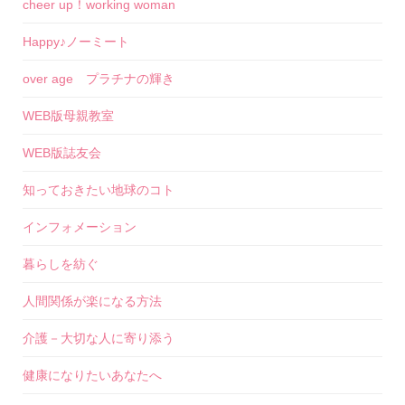
cheer up！working woman
Happy♪ノーミート
over age プラチナの輝き
WEB版母親教室
WEB版誌友会
知っておきたい地球のコト
インフォメーション
暮らしを紡ぐ
人間関係が楽になる方法
介護－大切な人に寄り添う
健康になりたいあなたへ