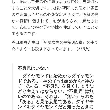
し、感謝して夫の心に添うよう心掛け、夫婦調和
することが大切です。夫婦が調和した暖かい家庭
の雰囲気は子どもの心を安定させます。両親の暖
かい愛情に包まれて、心が癒やされ、満たされ
て、安心して神の子の本性を伸ばしていくことが
できるのです。
谷口雅春先生は『新版女性の幸福365章』の中で
次のようにお説き下さっています。（336頁）
不良児はいない
ダイヤモンドは始めからダイヤモン
ドである。“神の子”は始めから“神の
子”である。“不良児”を良くしような
どと考えてはならない。“不良児”は無
いのである。それは、「無い」ものを
「ある」と見る妄想である。ダイヤモ
ンドをダイヤモンドだと知ったときに