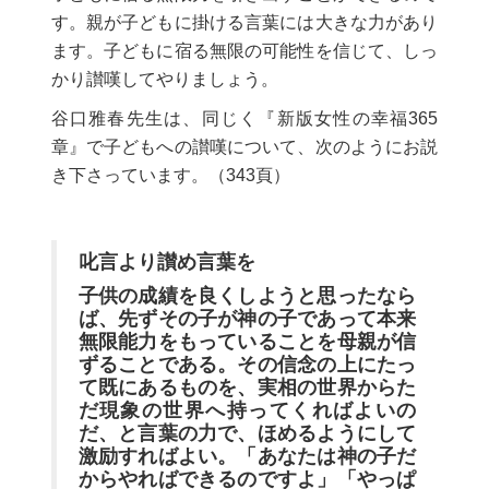
す。親が子どもに掛ける言葉には大きな力があり
ます。子どもに宿る無限の可能性を信じて、しっ
かり讃嘆してやりましょう。
谷口雅春先生は、同じく『新版女性の幸福365
章』で子どもへの讃嘆について、次のようにお説
き下さっています。（343頁）
叱言より讃め言葉を
子供の成績を良くしようと思ったなら
ば、先ずその子が神の子であって本来
無限能力をもっていることを母親が信
ずることである。その信念の上にたっ
て既にあるものを、実相の世界からた
だ現象の世界へ持ってくればよいの
だ、と言葉の力で、ほめるようにして
激励すればよい。「あなたは神の子だ
からやればできるのですよ」「やっぱ