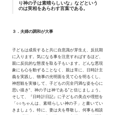
り神の子は素晴らしいな」などという
のは実相をあらわす言葉である。
３．夫婦の調和が大事
子どもは成長すると共に自意識が芽生え、反抗期
に入ります。気になる事を注意すればするほど、
親に反抗的な態度を取る子もいます。どんな悪現
象にも心を動ずることなく、親は常に、日時計主
義を実践し、物事の光明面を見て心を明るくし、
神想観を実修して、子どもの完全円満な姿を心に
思い描き“、神の子は神である”と信じましょう。
そして、『日時計日記』に子どもの美点や理想を
「○○ちゃんは、素晴らしい神の子」と書いてい
きましょう。特に、妻は夫を尊敬し、何事も相談