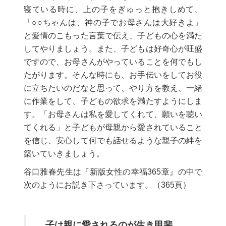
寝ている時に、上の子をぎゅっと抱きしめて、
「○○ちゃんは、神の子でお母さんは大好きよ」
と愛情のこもった言葉で伝え、子どもの心を満た
してやりましょう。また、子どもは好奇心が旺盛
ですので、お母さんがやっていることを何でもし
たがります。そんな時にも、お手伝いをしてお役
に立ちたいのだなと思って、やり方を教え、一緒
に作業をして、子どもの欲求を満たすようにしま
す。「お母さんは私を愛してくれて、願いを聴い
てくれる」と子どもが母親から愛されていること
を信じ、安心して何でも話せるような親子の絆を
築いていきましょう。
谷口雅春先生は『新版女性の幸福365章』の中で
次のようにお説き下さっています。（365頁）
子は親に愛されるのが生き甲斐