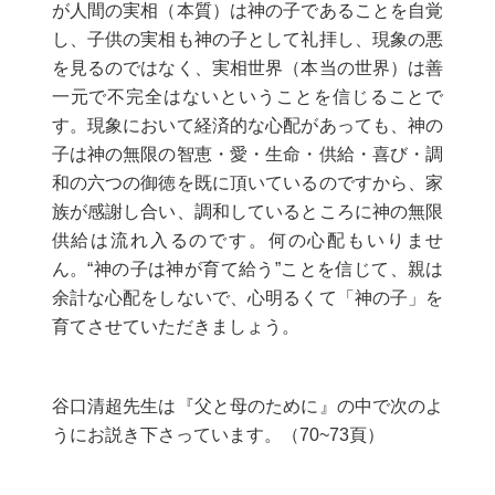
が人間の実相（本質）は神の子であることを自覚
し、子供の実相も神の子として礼拝し、現象の悪
を見るのではなく、実相世界（本当の世界）は善
一元で不完全はないということを信じることで
す。現象において経済的な心配があっても、神の
子は神の無限の智恵・愛・生命・供給・喜び・調
和の六つの御徳を既に頂いているのですから、家
族が感謝し合い、調和しているところに神の無限
供給は流れ入るのです。何の心配もいりませ
ん。“神の子は神が育て給う”ことを信じて、親は
余計な心配をしないで、心明るくて「神の子」を
育てさせていただきましょう。
谷口清超先生は『父と母のために』の中で次のよ
うにお説き下さっています。（70~73頁）