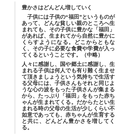
豊かさはどんどん増していく
子供には子供の“福田”というものが
あって、どんな貧しい親のところへ生
まれても、その子供に豊かな「福田」
があれば、生まれてから自然に豊かに
くらすようになる。どこからともな
く、その子に必要な食費や学費が入っ
てくるということです。（中略）
人々に感謝し、国や郷土に感謝し、生
まれる子供は何人でも有り難く生ませ
て頂きましょうという気持ちで生活す
る父母には、子供さんもそれと同じよ
うな心の波をもった子供さんが集まる
から、たっぷり「福田」をもった赤ち
ゃんが生まれてくる。だからたとい生
まれる時の父母の生活が少しくらい不
如意であっても、赤ちゃんが生育する
と共に、どんどん豊かさを増してく
る。