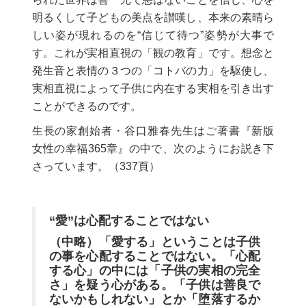
明るくして子どもの美点を讃嘆し、本来の素晴ら
しい姿が現れるのを“信じて待つ”姿勢が大事で
す。これが実相直視の「観の教育」です。想念と
発生音と表情の３つの「コトバの力」を駆使し、
実相直視によって子供に内在する実相を引き出す
ことができるのです。
生長の家創始者・谷口雅春先生はご著書『新版
女性の幸福365章』の中で、次のようにお説き下
さっています。（337頁）
“愛”は心配することではない
（中略）「愛する」ということは子供
の事を心配することではない。「心配
する心」の中には「子供の実相の完全
さ」を疑う心がある。「子供は善良で
ないかもしれない」とか「堕落するか