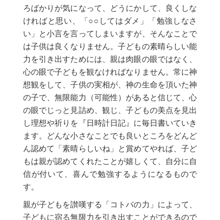
ろばかりが気になって、どうにかして、良くしな
ければと思い、「○○してはダメ」「勉強しなさ
い」と小言を言ってしまいますが、そんなことで
は子供は良くなりません。子どもの素晴らしい能
力を引き出すためには、親は肉眼の眼ではなく、
心の眼で子どもを観なければなりません。常に神
想観をして、子供の実相が、神の生命を頂いた神
の子で、無限能力（可能性）があると信じて、心
の眼でじっと見詰め、観じ、子どもの美点を見出
し理想や祈りを『日時計日記』に毎日書いていき
ます。どんな小さなことでも良いところをどんど
ん認めて「素晴らしいね」と賞めてやれば、子ど
もは親が認めてくれたことが嬉しくて、自分に自
信が付いて、喜んで勉強するようになるもので
す。
親が子どもを讃嘆する「コトバの力」によって、
子どもに宿る無限力を引き出すことができるので