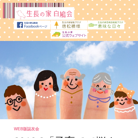
WEB版誌友会