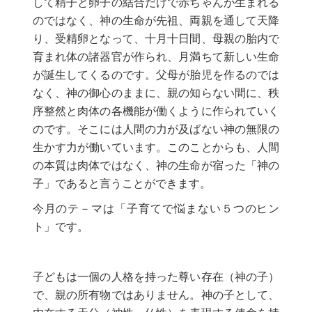
して精子と卵子の結合だけで赤ちゃんが生まれる
のではなく、神の生命が先祖、両親を通して天降
り、受精卵となって、十月十日間、母親の胎内で
育まれ体の諸器官が作られ、月満ちて新しい生命
が誕生してくるのです。父母が胎児を作るのでは
なく、神の御心のままに、親の知らない間に、秩
序整然と肉体の各機能が働くように作られていく
のです。そこには人間の力が及ばない神の無限の
生かす力が働いています。このことからも、人間
の本質は肉体ではなく、神の生命が宿った「神の
子」であると言うことができます。
今月のテ－マは「子育てで悩まない５つのヒン
ト」です。
子どもは一個の人格を持った尊い存在（神の子）
で、親の所有物ではありません。神の子として、