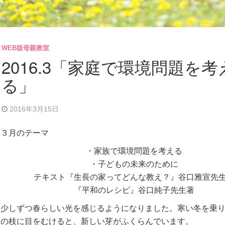
WEB版母親教室
2016.3「家庭で環境問題を考
る」
2016年3月15日
３月のテーマ
・家族で環境問題を考える
・子どもの未来のために
テキスト『生長の家ってどんな教え？』谷口雅宣先
『平和のレシピ』谷口純子先生著
少しずつ春らしい光を感じるようになりました。寒い冬を乗
の枝に目をむけると、新しい芽がふくらんでいます。