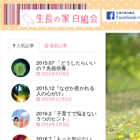
人気記事
最新記事
2015.07 「どうしたらいい
の？先祖供養」
2015年9月8日
2015.12『なぜか惹かれる
人の心がけ』
2015年12月5日
2016.2「子育てで悩まない
５つのヒント」
2016年2月3日
2016.7「もっと知りたい、