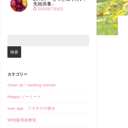
先祖供養」
2016年7月6日
検
索:
カテゴリー
cheer up！working woman
Happy♪ノーミート
over age プラチナの輝き
WEB版母親教室