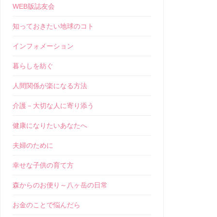
WEB版誌友会
知っておきたい地球のコト
インフォメーション
暮らしを紡ぐ
人間関係が楽になる方法
介護－大切な人に寄り添う
健康になりたいあなたへ
夫婦のために
幸せな子供の育て方
森からのお便り～八ヶ岳の日常
お金のことで悩んだら