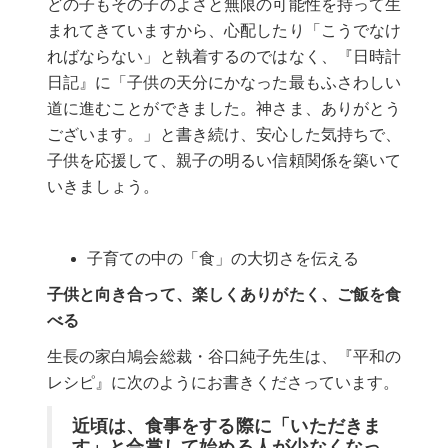
どの子もその子のよさと無限の可能性を持って生
まれてきていますから、心配したり「こうでなけ
ればならない」と執着するのではなく、『日時計
日記』に「子供の天分にかなった最もふさわしい
道に進むことができました。神さま、ありがとう
ございます。」と書き続け、安心した気持ちで、
子供を応援して、親子の明るい信頼関係を築いて
いきましょう。
子育ての中の「食」の大切さを伝える
子供と向き合って、楽しくありがたく、ご飯を食
べる
生長の家白鳩会総裁・谷口純子先生は、『平和の
レシピ』に次のようにお書きくださっています。
近頃は、食事をする際に「いただきま
す」と合掌して始める人が少なくなっ