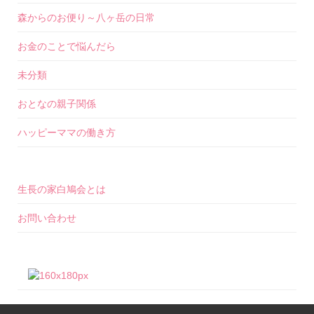
森からのお便り～八ヶ岳の日常
お金のことで悩んだら
未分類
おとなの親子関係
ハッピーママの働き方
生長の家白鳩会とは
お問い合わせ