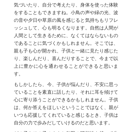
気づいたり、自分で考えたり、身体を使った体験
をすることもできますね。小鳥の声や緑の光、波
の音や夕日や草原の風を感じると気持ちもリフレ
ッシュして、心も明るくなります。自然は人間が
人間として生きるために、なくてはならないもの
であることに気づくかもしれません。そこでは、
親も子も心が開かれ、子供と一緒に見たり感じた
り、楽しんだり、喜んだりすることで、今まで以
上に豊かに心を通わせることができると思いま
す。
もしかしたら、今、子供が悩んだり、不安に思っ
ていることを素直に話したり、それに耳を傾けて
心に寄り添うことができるかもしれません。子供
は、何か答えをほしいということではなく、親が
いつも応援してくれていると感じるとき、子供は
自分の力で歩みだしていけるのだと思います。