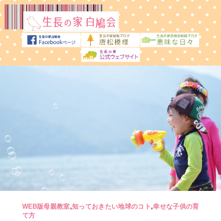
WEB版母親教室
,
知っておきたい地球のコト
,
幸せな子供の育
て方