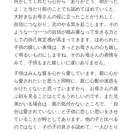
何かしてくれたら心から「ありがとう、助かった
よ」と当たり前のことでも認めてほめていくと、
大好きなお母さんの役に立ったことがうれしく、
自信につながり、次のやる気を起こします。その
ような一つ一つの自信が積み重なって生きる力と
しての自己肯定感が高まってきます。ほめられた
子供の嬉しい表情は、きっとお母さんの心も嬉し
く明るいものにしますね。そのお母さんの表情を
みて、子供もまた嬉しいに違いありません。
子供はみんな親を心から愛しています。親に心か
ら愛されたいと思うと同時に、親に心配や迷惑を
かけたくないと思っていますから、お母さんの喜
ぶ顔を見ることはとてもうれしいのです。また兄
弟がいる場合は、親の気付かないところで、「自
分は愛されていない」と子供に悲しい思いをさせ
ていることが時としてあります。他の子と比べる
のではなく、その子の良さを認めて、一人ひとり