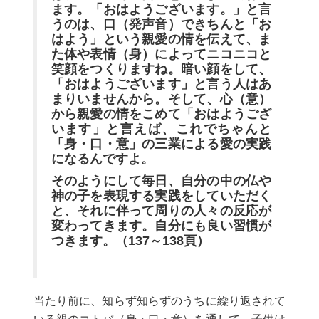
ます。「おはようございます。」と言
うのは、口（発声音）できちんと「お
はよう」という親愛の情を伝えて、ま
た体や表情（身）によってニコニコと
笑顔をつくりますね。暗い顔をして、
「おはようございます」と言う人はあ
まりいませんから。そして、心（意）
から親愛の情をこめて「おはようござ
います」と言えば、これでちゃんと
「身・口・意」の三業による愛の実践
になるんですよ。
そのようにして毎日、自分の中の仏や
神の子を表現する実践をしていただく
と、それに伴って周りの人々の反応が
変わってきます。自分にも良い習慣が
つきます。（
137
～138
頁）
当たり前に、知らず知らずのうちに繰り返されて