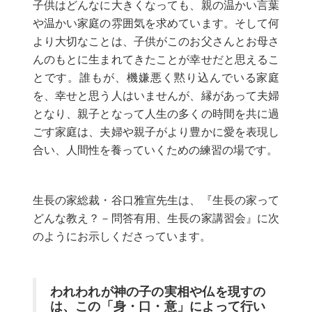
子供はどんなに大きくなっても、親の温かい言葉
や温かい家庭の雰囲気を求めています。そして何
より大切なことは、子供がこのお父さんとお母さ
んのもとに生まれてきたことが幸せだと思えるこ
とです。誰もが、機嫌悪く黙り込んでいる家庭
を、幸せと思う人はいませんが、縁があって夫婦
となり、親子となって人生の多くの時間を共に過
ごす家庭は、夫婦や親子がより豊かに愛を表現し
合い、人間性を養っていくための練習の場です。
生長の家総裁・谷口雅宣先生は、『生長の家って
どんな教え？－問答有用、生長の家講習会』に次
のようにお示しくださっています。
われわれが神の子の実相や仏を現すの
は、この「身・口・意」によって行い