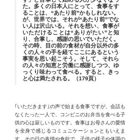
た。多くの日本人にとって、食事をす
ることは、“あたり前”かもしれない。
が、世界では、それが“あたり前”でな
い人は沢山いる。それを想い、食事が
いただけることは“ありがたい”と知
り、合掌し、感謝の思いでいただく。
その時、目の前の食材が自分以外の多
くの人々の手を経てここにあるという
事実を思い起こそう。そして、それら
の人々の知恵と労働に感謝しつつ、ゆ
っくり味わって食べる。すると、きっ
と心は満たされる。（
179
頁）
｢いただきます｣の声で始まる食事ですが、会話も
なくたった一人で、コンビニのお弁当を食べる子
供の心は寂しいものです。食事はお母さんの愛情
を全身で感じるコミュニケーションともいえま
す。その日の表情や食欲で、子供の様子や体調の