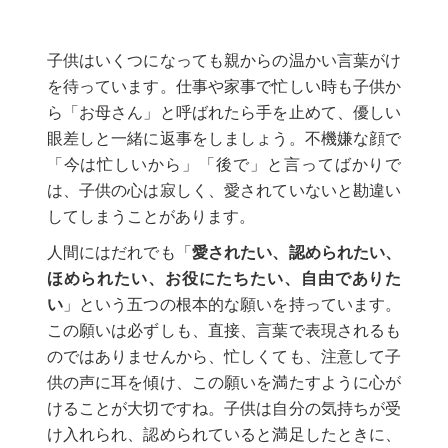
子供はいくつになっても親からの温かい言葉がけ
を待っています。仕事や家事で忙しい時も子供か
ら「お母さん」と呼ばれたら手を止めて、優しい
眼差しと一緒に返事をしましょう。不機嫌な顔で
「今は忙しいから」「後で」と言ってばかりで
は、子供の心は寂しく、愛されていないと勘違い
してしまうことがあります。
人間にはだれでも「
愛されたい、認められたい、
ほめられたい、お役にたちたい、自由でありた
い
」という五つの根本的な願いを持っています。
この願いは必ずしも、直接、言葉で表現されるも
のではありませんから、忙しくても、注意して子
供の声に耳を傾け、この願いを満たすように心が
けることが大切ですね。子供は自分の気持ちが受
け入れられ、認められていると満足したときに、