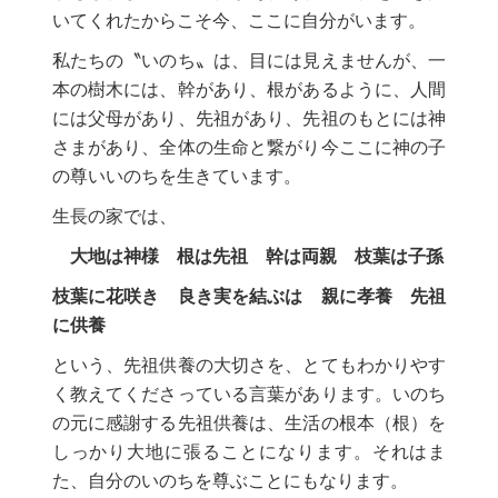
いてくれたからこそ今、ここに自分がいます。
私たちの〝いのち〟は、目には見えませんが、一
本の樹木には、幹があり、根があるように、人間
には父母があり、先祖があり、先祖のもとには神
さまがあり、全体の生命と繋がり今ここに神の子
の尊いいのちを生きています。
生長の家では、
大地は神様 根は先祖 幹は両親 枝葉は子孫
枝葉に花咲き 良き実を結ぶは 親に孝養 先祖
に供養
という、先祖供養の大切さを、とてもわかりやす
く教えてくださっている言葉があります。いのち
の元に感謝する先祖供養は、生活の根本（根）を
しっかり大地に張ることになります。それはま
た、自分のいのちを尊ぶことにもなります。