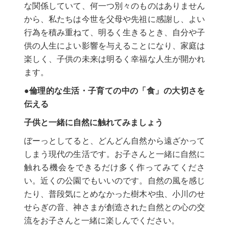
な関係していて、何一つ別々のものはありません
から、私たちは今世を父母や先祖に感謝し、よい
行為を積み重ねて、明るく生きるとき、自分や子
供の人生によい影響を与えることになり、家庭は
楽しく、子供の未来は明るく幸福な人生が開かれ
ます。
●倫理的な生活・子育ての中の「食」の大切さを
伝える
子供と一緒に自然に触れてみましょう
ぼーっとしてると、どんどん自然から遠ざかって
しまう現代の生活です。お子さんと一緒に自然に
触れる機会をできるだけ多く作ってみてくださ
い。近くの公園でもいいのです。自然の風を感じ
たり、普段気にとめなかった樹木や虫、小川のせ
せらぎの音、神さまが創造された自然との心の交
流をお子さんと一緒に楽しんでください。