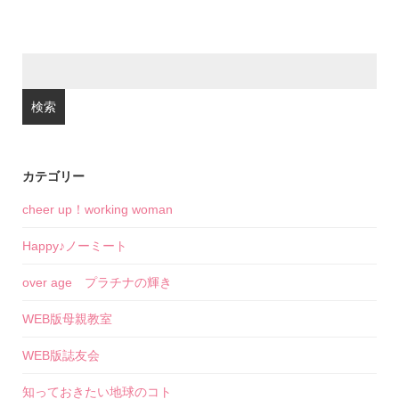
検
索:
カテゴリー
cheer up！working woman
Happy♪ノーミート
over age プラチナの輝き
WEB版母親教室
WEB版誌友会
知っておきたい地球のコト