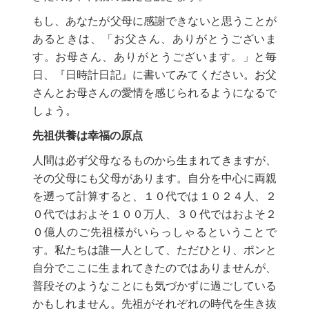
もし、あなたが父母に感謝できないと思うことが
あるときは、「お父さん、ありがとうございま
す。お母さん、ありがとうございます。」と毎
日、『日時計日記』に書いてみてください。お父
さんとお母さんの愛情を感じられるようになるで
しょう。
先祖供養は幸福の原点
人間は必ず父母なるものから生まれてきますが、
その父母にも父母があります。自分を中心に両親
を遡って計算すると、１０代では１０２４人、２
０代ではおよそ１００万人、３０代ではおよそ２
０億人のご先祖様がいらっしゃるということで
す。私たちは誰一人として、ただひとり、ポンと
自分でここに生まれてきたのではありませんが、
普段そのようなことにも気づかずに過ごしている
かもしれません。先祖がそれぞれの時代を生き抜