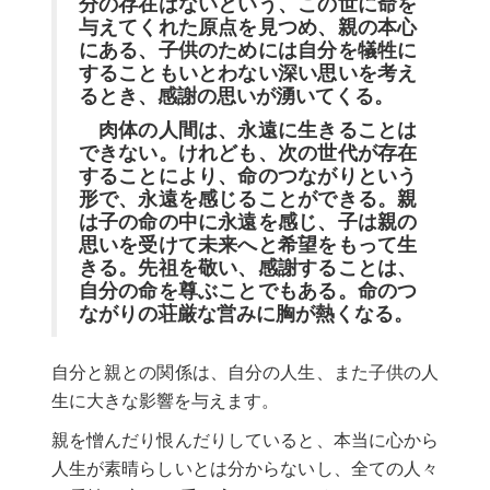
分の存在はないという、この世に命を
与えてくれた原点を見つめ、親の本心
にある、子供のためには自分を犠牲に
することもいとわない深い思いを考え
るとき、感謝の思いが湧いてくる。
肉体の人間は、永遠に生きることは
できない。けれども、次の世代が存在
することにより、命のつながりという
形で、永遠を感じることができる。親
は子の命の中に永遠を感じ、子は親の
思いを受けて未来へと希望をもって生
きる。先祖を敬い、感謝することは、
自分の命を尊ぶことでもある。命のつ
ながりの荘厳な営みに胸が熱くなる。
自分と親との関係は、自分の人生、また子供の人
生に大きな影響を与えます。
親を憎んだり恨んだりしていると、本当に心から
人生が素晴らしいとは分からないし、全ての人々