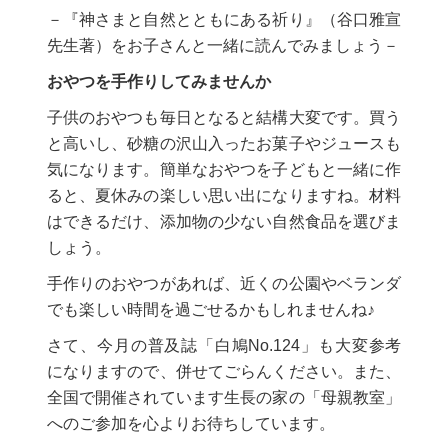
－『神さまと自然とともにある祈り』（谷口雅宣
先生著）をお子さんと一緒に読んでみましょう－
おやつを手作りしてみませんか
子供のおやつも毎日となると結構大変です。買う
と高いし、砂糖の沢山入ったお菓子やジュースも
気になります。簡単なおやつを子どもと一緒に作
ると、夏休みの楽しい思い出になりますね。材料
はできるだけ、添加物の少ない自然食品を選びま
しょう。
手作りのおやつがあれば、近くの公園やベランダ
でも楽しい時間を過ごせるかもしれませんね♪
さて、今月の普及誌「白鳩No.124」も大変参考
になりますので、併せてごらんください。また、
全国で開催されています生長の家の「母親教室」
へのご参加を心よりお待ちしています。