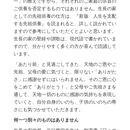
一」の教えですから、それぞれのご家庭の宗旨の
ご供養を否定するものではありません。生長の家
としての先祖供養の仕方は、『新版 人生を支配
する先祖供養』を読まれると、詳しく説かれてい
ますので参考にしていただくとよいと思います。
生長の家の聖経や讃歌は、現代語で書かれていま
すので、分かりやすく多くの方が喜んで読誦して
います。
「あたり前」と見過ごしてきた、天地のご恩やご
先祖、父母の愛に気づくと、限りない「ありがた
さ」に感謝せずにはいられません。そのご恩に心
をこめて「ありがとう！」と父母やご先祖さまを
通して、天地一切のものに感謝の気持ちを表現し
ていくと、自分自身のいのち、子供のいのちの尊
さにも気づかせていただきます。
何一つ別々のものはありません