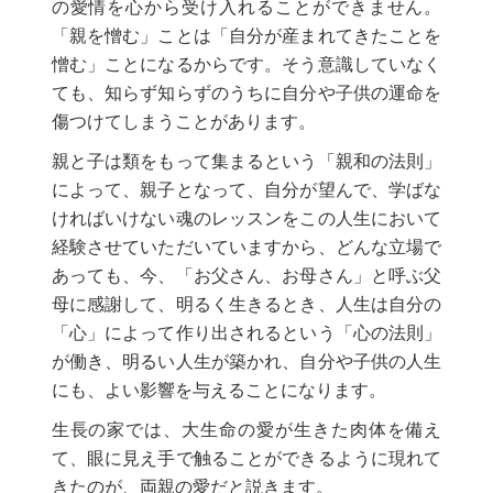
の愛情を心から受け入れることができません。
「親を憎む」ことは「自分が産まれてきたことを
憎む」ことになるからです。そう意識していなく
ても、知らず知らずのうちに自分や子供の運命を
傷つけてしまうことがあります。
親と子は類をもって集まるという「親和の法則」
によって、親子となって、自分が望んで、学ばな
ければいけない魂のレッスンをこの人生において
経験させていただいていますから、どんな立場で
あっても、今、「お父さん、お母さん」と呼ぶ父
母に感謝して、明るく生きるとき、人生は自分の
「心」によって作り出されるという「心の法則」
が働き、明るい人生が築かれ、自分や子供の人生
にも、よい影響を与えることになります。
生長の家では、大生命の愛が生きた肉体を備え
て、眼に見え手で触ることができるように現れて
きたのが、両親の愛だと説きます。