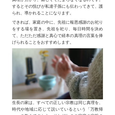
するとその悦びが私達子孫にも伝わってきて、護
られ、導かれることになります。
できれば、家庭の中に、先祖に報恩感謝のお祀り
をする場を置き、先祖を祀り、毎日時間を決め
て、ただただ感謝と真心で経本の真理の言葉を捧
げられることをおすすめします。
生長の家は、すべての正しい宗教は同じ真理を、
時代や地域に応じて説いているという「万教帰