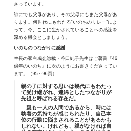
さっています。
誰にでも父母があり、その父母にもまた父母があ
ります。何世代にもわたる“いのちのリレー”によ
って、今、ここに生かされていることへの感謝を
深める機会としましょう。
いのちのつながりに感謝
生長の家白鳩会総裁・谷口純子先生はご著書『46
億年のいのち』に次のようにお書きくださってい
ます。（95～96頁）
親の子に対する思いは幾代にもわたっ
て受け継がれ、連綿としたつながりが
先祖と呼ばれる存在だ。
親も一人の人間であるから、時には
執着の気持ちが感じられたり、自己本
位の行動に悩まされることがあるかも
しれない。けれども、親がなければ自