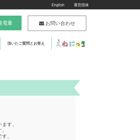
English
運営団体
発電量
お問い合わせ
頂いたご質問とお答え
います。
す。
です。