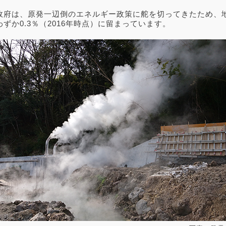
政府は、原発一辺倒のエネルギー政策に舵を切ってきたため、
ずか0.3％（2016年時点）に留まっています。