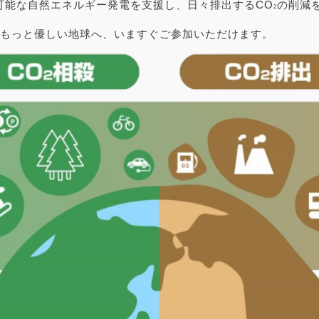
可能な自然エネルギー発電を支援し、日々排出するCO
の削減
2
でもっと優しい地球へ、いますぐご参加いただけます。