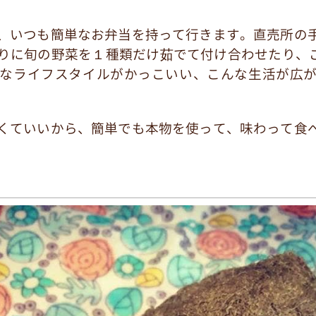
、いつも簡単なお弁当を持って行きます。直売所の
りに旬の野菜を１種類だけ茹でて付け合わせたり、ご
なライフスタイルがかっこいい、こんな生活が広
くていいから、簡単でも本物を使って、味わって食