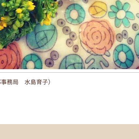
部事務局 水島育子）