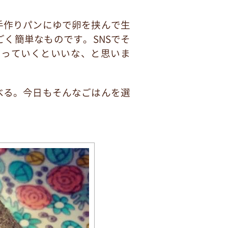
手作りパンにゆで卵を挟んで生
く簡単なものです。SNSでそ
がっていくといいな、と思いま
べる。今日もそんなごはんを選