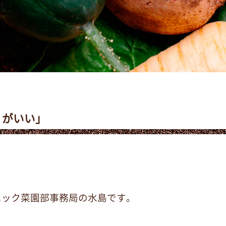
りがいい」
ニック菜園部事務局の水島です。