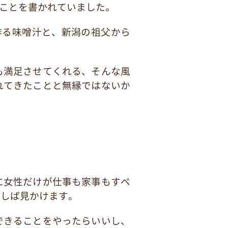
のことを書かれていました。
作る味噌汁と、新潟の祖父から
も満足させてくれる、そんな風
れてきたことと無縁ではないか
に女性だけが仕事も家事もすべ
ばしば見かけます。
できることをやったらいいし、