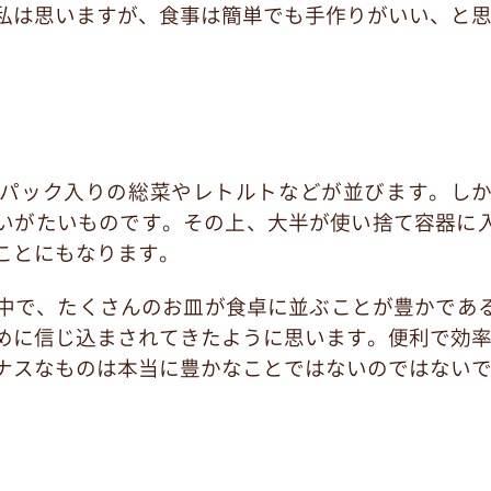
私は思いますが、食事は簡単でも手作りがいい、と
パック入りの総菜やレトルトなどが並びます。し
言いがたいものです。その上、大半が使い捨て容器に
ことにもなります。
中で、たくさんのお皿が食卓に並ぶことが豊かであ
めに信じ込まされてきたように思います。便利で効
ナスなものは本当に豊かなことではないのではない