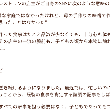
レストランの店主がご自身のSNSに次のような意味
福な家庭ではなかったけれど、母の手作りの味噌で
思ったことはなかった”
作った食事はたとえ品数が少なくても、十分心も体
その店主の一流の腕前も、子どもの頃から本物に触
た。
ど
働き続けるようになりました。最近では、忙しいの
うことから、既製の食事を肯定する論調の記事もし
すべての家事を担う必要はなく、子どもであっても