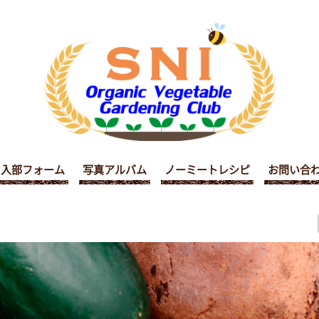
入部フォーム
写真アルバム
ノーミートレシピ
お問い合