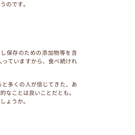
思うのです。
かし保存のための添加物等を含
入っていますから、食べ続けれ
ると多くの人が信じてきた、あ
率的なことは良いことだとも。
でしょうか。