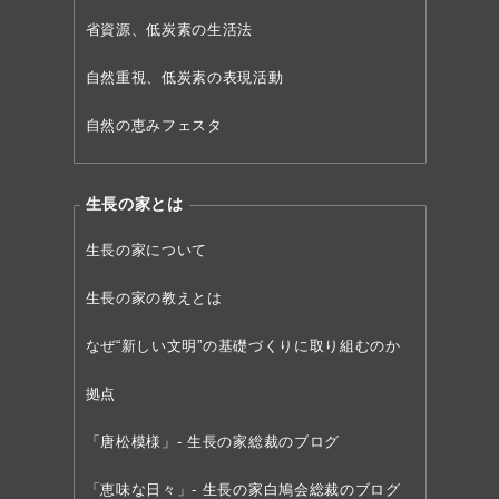
省資源、低炭素の生活法
自然重視、低炭素の表現活動
自然の恵みフェスタ
生長の家とは
生長の家について
生長の家の教えとは
なぜ“新しい文明”の
基礎づくりに取り組むのか
拠点
「唐松模様」- 生長の家総裁のブログ
「恵味な日々」- 生長の家白鳩会総裁のブログ