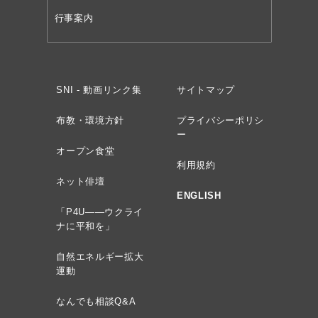
行事案内
SNI - 動画リンク集
サイトマップ
布教・環境方針
プライバシーポリシ
ー
オープン食堂
利用規約
ネット俳壇
ENGLISH
「P4U——ウクライ
ナに平和を」
自然エネルギー拡大
運動
なんでも相談Q&A