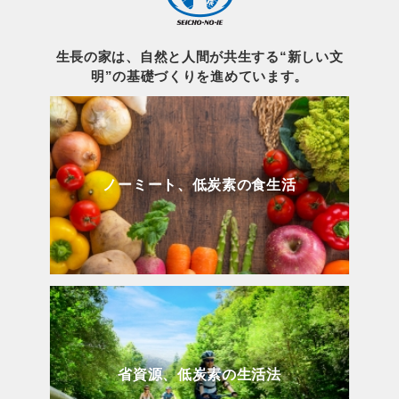
生長の家は、自然と人間が共生する“新しい文
明”の基礎づくりを進めています。
ノーミート、低炭素の食生活
省資源、低炭素の生活法