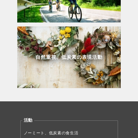
自然重視、低炭素の表現活動
活動
ノーミート、低炭素の食生活