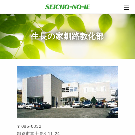
生長の家釧路教化部
〒085-0832
釧路市富士見3-11-24