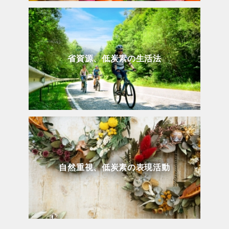
省資源、低炭素の生活法
自然重視、低炭素の表現活動