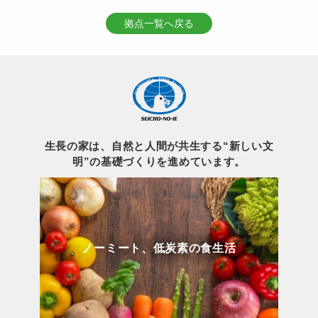
拠点一覧へ戻る
生長の家は、自然と人間が共生する“新しい文
明”の基礎づくりを進めています。
ノーミート、低炭素の食生活