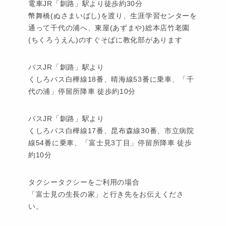
電車JR「釧路」駅より徒歩約30分
幣舞橋(ぬさまいばし)を渡り、生涯学習センターを
通って千代の浦へ、東屋(あずまや)総本店竹老園
(ちくろうえん)のすぐそばに教化部があります
バスJR「釧路」駅より
くしろバス白樺線18番、晴海線53番に乗車、「千
代の浦」停留所降車 徒歩約10分
バスJR「釧路」駅より
くしろバス白樺線17番、昆布森線30番、市立病院
線54番に乗車、「富士見3丁目」停留所降車 徒歩
約10分
タクシータクシーをご利用の場合
「富士見の生長の家」と行き先をお伝えくださ
い。