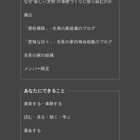
なぜ“新しい文明”の
基礎づくりに取り組むのか
拠点
「唐松模様」- 生長の家総裁のブログ
「恵味な日々」- 生長の家白鳩会総裁のブログ
生長の家の組織
メンバー限定
あなたにできること
参加する・体験する
読む・見る・聴く・学ぶ
募金する