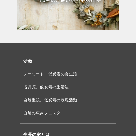
活動
ノーミート、低炭素の食生活
省資源、低炭素の生活法
自然重視、低炭素の表現活動
自然の恵みフェスタ
生長の家とは