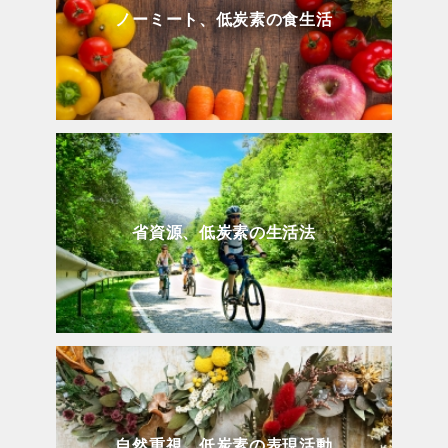
ノーミート、低炭素の食生活
省資源、低炭素の生活法
自然重視、低炭素の表現活動