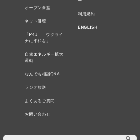
ー
オープン食堂
利用規約
ネット俳壇
ENGLISH
「P4U——ウクライ
ナに平和を」
自然エネルギー拡大
運動
なんでも相談Q&A
ラジオ放送
よくあるご質問
お問い合わせ