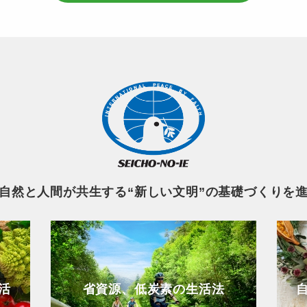
自然と人間が共生する“新しい文明”の基礎づくりを
活
省資源、低炭素の生活法