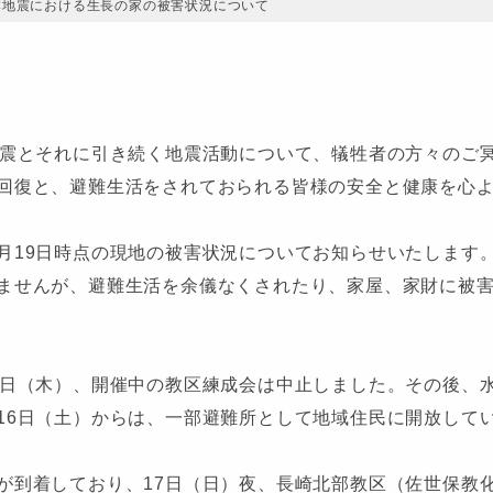
本地震における生長の家の被害状況について
地震とそれに引き続く地震活動について、犠牲者の方々のご
回復と、避難生活をされておられる皆様の安全と健康を心
月19日時点の現地の被害状況についてお知らせいたします
ませんが、避難生活を余儀なくされたり、家屋、家財に被
4日（木）、開催中の教区練成会は中止しました。その後、
16日（土）からは、一部避難所として地域住民に開放して
が到着しており、17日（日）夜、長崎北部教区（佐世保教化