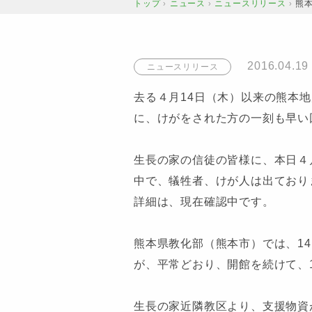
トップ
ニュース
ニュースリリース
熊
›
›
›
2016.04.19
ニュースリリース
去る４月14日（木）以来の熊本
に、けがをされた方の一刻も早い
生長の家の信徒の皆様に、本日４
中で、犠牲者、けが人は出ており
詳細は、現在確認中です。
熊本県教化部（熊本市）では、1
が、平常どおり、開館を続けて、
生長の家近隣教区より、支援物資