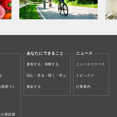
あなたにできること
ニュース
参加する・体験する
ニュースリリース
は
読む・見る・聴く・学ぶ
トピックス
の
基礎づく
募金する
行事案内
長の家総裁