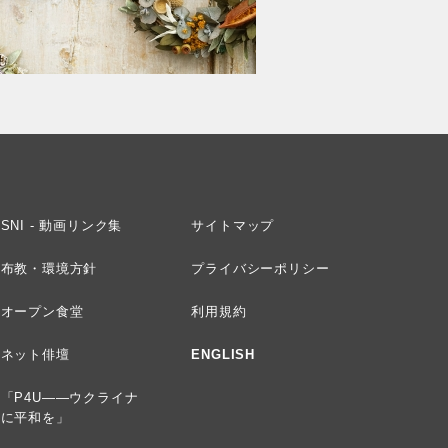
SNI - 動画リンク集
サイトマップ
布教・環境方針
プライバシーポリシー
オープン食堂
利用規約
ネット俳壇
ENGLISH
「P4U——ウクライナ
に平和を」