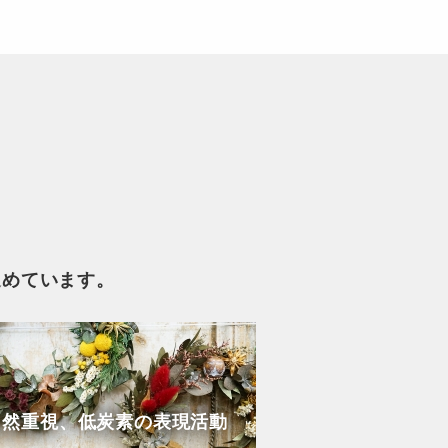
進めています。
自然重視、低炭素の表現活動