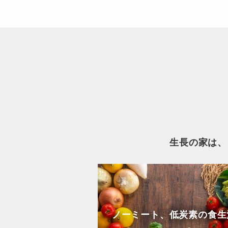
生長の家は、
ノーミート、低炭素の食生