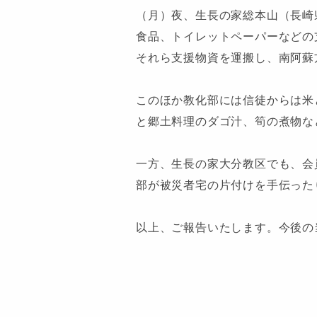
（月）夜、生長の家総本山（長崎
食品、トイレットペーパーなどの
それら支援物資を運搬し、南阿蘇
このほか教化部には信徒からは米
と郷土料理のダゴ汁、筍の煮物な
一方、生長の家大分教区でも、会
部が被災者宅の片付けを手伝った
以上、ご報告いたします。今後の