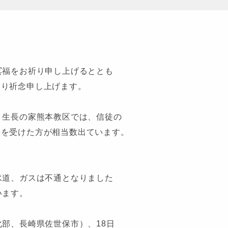
冥福をお祈り申し上げるととも
より祈念申し上げます。
。生長の家熊本教区では、信徒の
害を受けた方が相当数出ています。
水道、ガスは不通となりました
います。
部、長崎県佐世保市）、18日