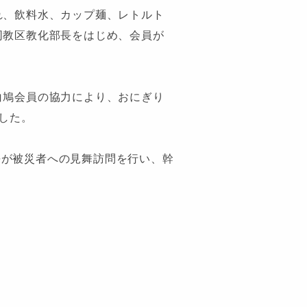
れ、飲料水、カップ麺、レトルト
同教区教化部長をはじめ、会員が
白鳩会員の協力により、おにぎり
した。
長が被災者への見舞訪問を行い、幹