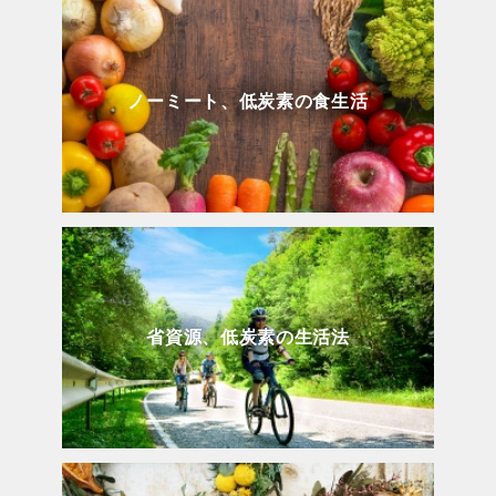
ノーミート、低炭素の食生活
省資源、低炭素の生活法