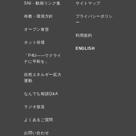
SNI - 動画リンク集
サイトマップ
布教・環境方針
プライバシーポリシ
ー
オープン食堂
利用規約
ネット俳壇
ENGLISH
「P4U——ウクライ
ナに平和を」
自然エネルギー拡大
運動
なんでも相談Q&A
ラジオ放送
よくあるご質問
お問い合わせ