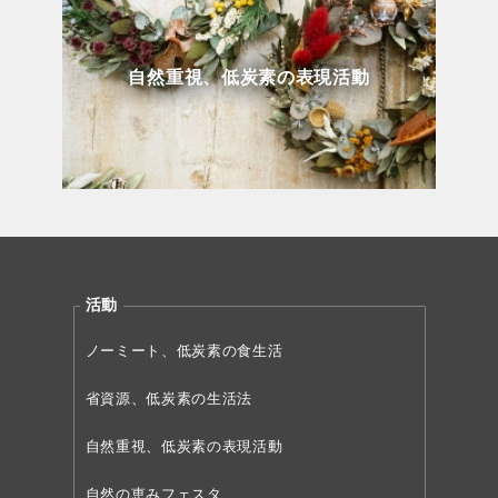
自然重視、低炭素の表現活動
活動
ノーミート、低炭素の食生活
省資源、低炭素の生活法
自然重視、低炭素の表現活動
自然の恵みフェスタ