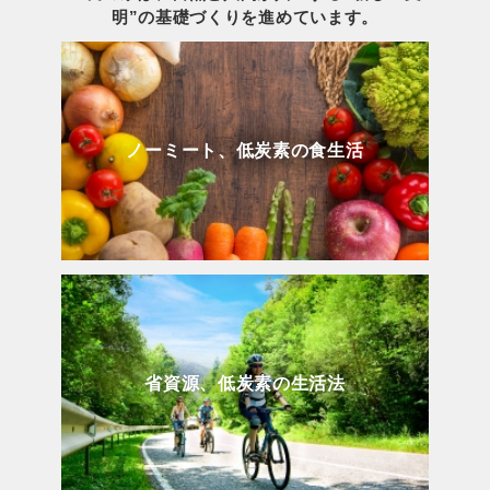
明”の基礎づくりを進めています。
ノーミート、低炭素の食生活
省資源、低炭素の生活法