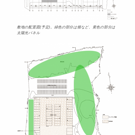
敷地の配置図(予定)。緑色の部分は畑など、黄色の部分は
太陽光パネル