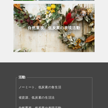
自然重視、低炭素の表現活動
活動
ノーミート、低炭素の食生活
省資源、低炭素の生活法
自然重視、低炭素の表現活動