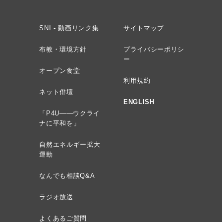
SNI - 動画リンク集
サイトマップ
布教・環境方針
プライバシーポリシ
ー
オープン食堂
利用規約
ネット俳壇
ENGLISH
「P4U——ウクライ
ナに平和を」
自然エネルギー拡大
運動
なんでも相談Q&A
ラジオ放送
よくあるご質問