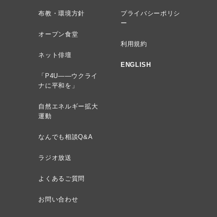
布教・環境方針
プライバシーポリシ
ー
オープン食堂
利用規約
ネット俳壇
ENGLISH
「P4U——ウクライ
ナに平和を」
自然エネルギー拡大
運動
なんでも相談Q&A
ラジオ放送
よくあるご質問
お問い合わせ