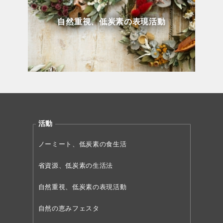
自然重視、低炭素の表現活動
活動
ノーミート、低炭素の食生活
省資源、低炭素の生活法
自然重視、低炭素の表現活動
自然の恵みフェスタ