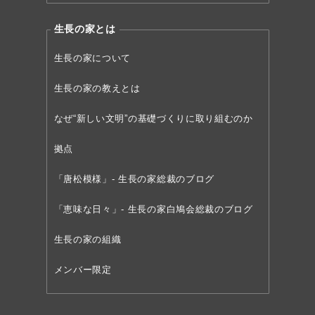
生長の家とは
生長の家について
生長の家の教えとは
なぜ“新しい文明”の
基礎づくりに取り組むのか
拠点
「唐松模様」- 生長の家総裁のブログ
「恵味な日々」- 生長の家白鳩会総裁のブログ
生長の家の組織
メンバー限定