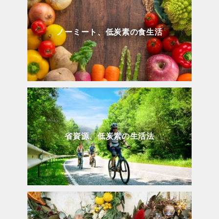
ノーミート、低炭素の食生活
省資源、低炭素の生活法