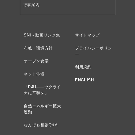
行事案内
SNI - 動画リンク集
サイトマップ
布教・環境方針
プライバシーポリシ
ー
オープン食堂
利用規約
ネット俳壇
ENGLISH
「P4U——ウクライ
ナに平和を」
自然エネルギー拡大
運動
なんでも相談Q&A