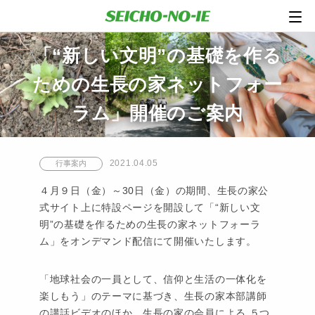
「“新しい文明”の基礎を作る
ための生長の家ネットフォー
ラム」開催のご案内
2021.04.05
行事案内
４月９日（金）～30日（金）の期間、生長の家公
式サイト上に特設ページを開設して「“新しい文
明”の基礎を作るための生長の家ネットフォーラ
ム」をオンデマンド配信にて開催いたします。
「地球社会の一員として、信仰と生活の一体化を
楽しもう」のテーマに基づき、生長の家本部講師
の講話ビデオのほか、生長の家の会員による ５つ