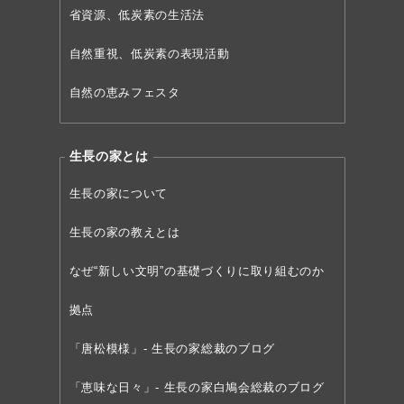
省資源、低炭素の生活法
自然重視、低炭素の表現活動
自然の恵みフェスタ
生長の家とは
生長の家について
生長の家の教えとは
なぜ“新しい文明”の
基礎づくりに取り組むのか
拠点
「唐松模様」- 生長の家総裁のブログ
「恵味な日々」- 生長の家白鳩会総裁のブログ