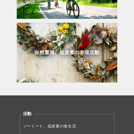
自然重視、低炭素の表現活動
活動
ノーミート、低炭素の食生活