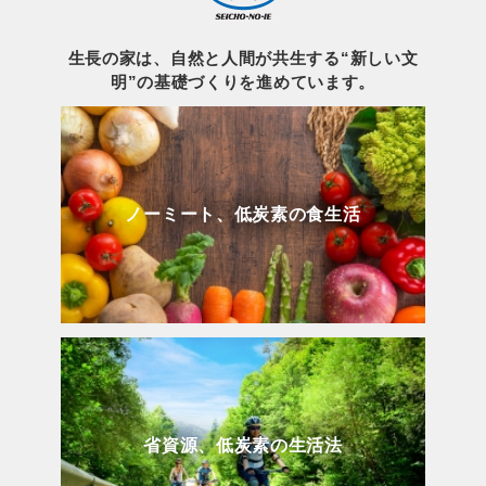
生長の家は、自然と人間が共生する“新しい文
明”の基礎づくりを進めています。
ノーミート、低炭素の食生活
省資源、低炭素の生活法