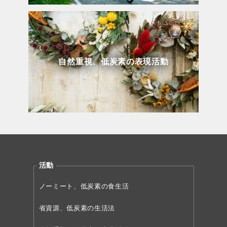
自然重視、低炭素の表現活動
活動
ノーミート、低炭素の食生活
省資源、低炭素の生活法