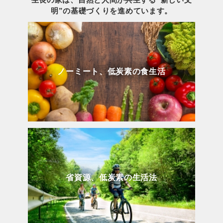
明”の基礎づくりを進めています。
ノーミート、低炭素の食生活
省資源、低炭素の生活法