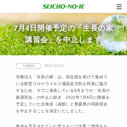
7月4日開催予定の「生長の家
講習会」を中止します
2021.04.23
行事案内
宗教法人「生長の家」は、現在国を挙げて進めて
いる新型コロナウイルス感染拡大防止対策に協力
するため、すでに発表している6月までの「生長の
家講習会」の中止に続き、2021年7月4日に開催を
予定していた北海道（函館）と青森県の同講習会
を中止することを決定いたしました。
参加を予定されていた皆さまには大変ご迷惑をお