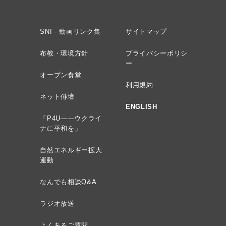
SNI - 動画リンク集
サイトマップ
布教・環境方針
プライバシーポリシ
ー
オープン食堂
利用規約
ネット俳壇
ENGLISH
「P4U——ウクライ
ナに平和を」
自然エネルギー拡大
運動
なんでも相談Q&A
ラジオ放送
よくあるご質問