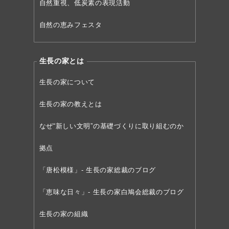
自然重視、低炭素の表現活動
自然の恵みフェスタ
生長の家とは
生長の家について
生長の家の教えとは
なぜ“新しい文明”の
基礎づくりに取り組むのか
拠点
「唐松模様」- 生長の家総裁のブログ
「恵味な日々」- 生長の家白鳩会総裁のブログ
生長の家の組織