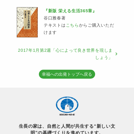
『新版 栄える生活365章』
谷口雅春著
テキストは
こちら
からご購入いただ
けます
2017年1月第2週「心によって良き世界を現しま
しょう」
幸福への出発トップへ戻る
生長の家は、自然と人間が共生する“新しい文
明”の基礎づくりを進めています。