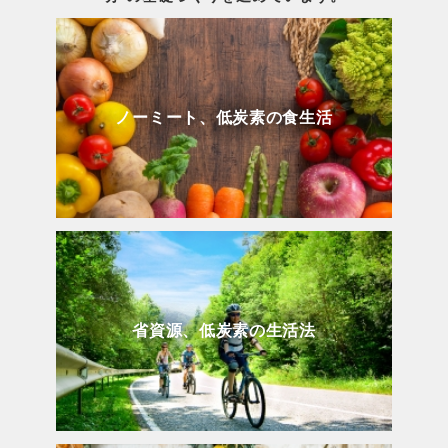
ノーミート、低炭素の食生活
省資源、低炭素の生活法