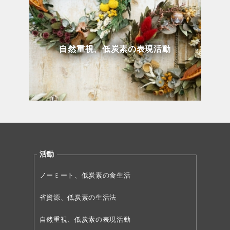
自然重視、低炭素の表現活動
活動
ノーミート、低炭素の食生活
省資源、低炭素の生活法
自然重視、低炭素の表現活動