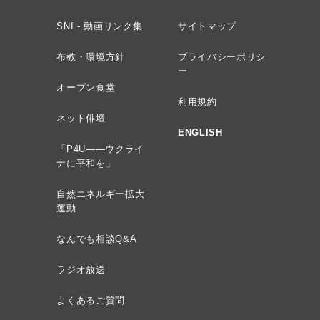
SNI - 動画リンク集
サイトマップ
布教・環境方針
プライバシーポリシ
ー
オープン食堂
利用規約
ネット俳壇
ENGLISH
「P4U——ウクライ
ナに平和を」
自然エネルギー拡大
運動
なんでも相談Q&A
ラジオ放送
よくあるご質問