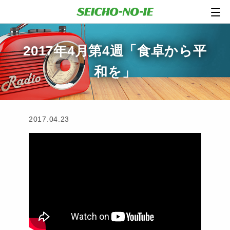
2017年4月第4週「食卓から平
和を」
2017.04.23