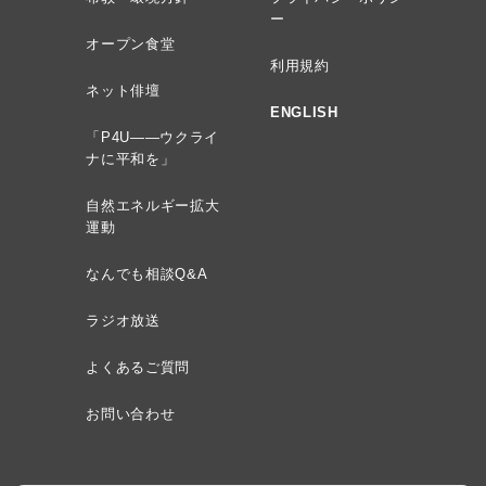
ー
オープン食堂
利用規約
ネット俳壇
ENGLISH
「P4U——ウクライ
ナに平和を」
自然エネルギー拡大
運動
なんでも相談Q&A
ラジオ放送
よくあるご質問
お問い合わせ