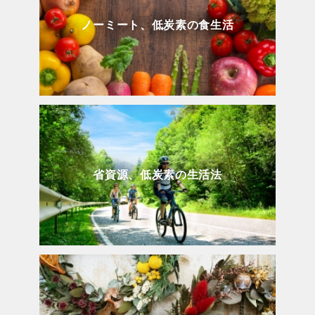
ノーミート、低炭素の食生活
省資源、低炭素の生活法