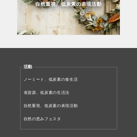
自然重視、低炭素の表現活動
活動
ノーミート、低炭素の食生活
省資源、低炭素の生活法
自然重視、低炭素の表現活動
自然の恵みフェスタ