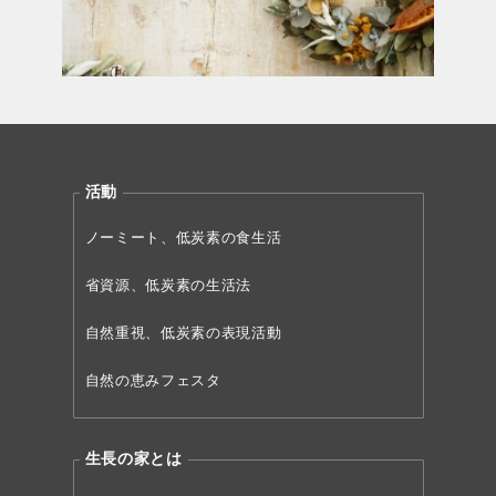
活動
ノーミート、低炭素の食生活
省資源、低炭素の生活法
自然重視、低炭素の表現活動
自然の恵みフェスタ
生長の家とは