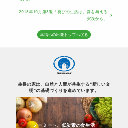
2018年10月第3週「喜びの生活は、愛を与える
実践から」
幸福への出発トップへ戻る
生長の家は、自然と人間が共生する“新しい文
明”の基礎づくりを進めています。
ノーミート、低炭素の食生活