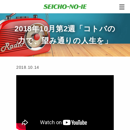
2018年10月第2週「コトバの
力で、望み通りの人生を」
2018.10.14