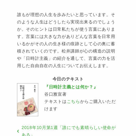
誰もが理想の人生を歩みたいと思っています。そ
のような人生はどうしたら実現出来るのでしょう
か。そのヒントは日常私たちが使う言葉にありま
す。言葉には大きな力がありどんな言葉を日常用
いるかがその人の生き様の痕跡として心の奥に蓄
積されていくのです。松井講師が心の構造の説明
や「日時計主義」の紹介を通して、言葉の力を活
用した自由自在の人生についてお伝えします。
今日のテキスト
『日時計主義とは何か？』
谷口雅宣著
テキストは
こちら
からご購入いただ
けます
2018年10月第1週「誰にでも素晴らしい使命が
ある」