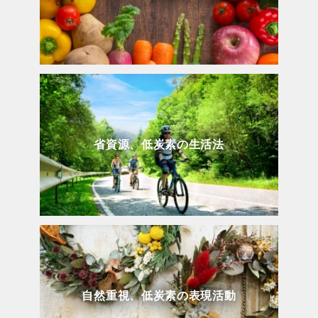
省資源、低炭素の生活法
自然重視、低炭素の表現活動