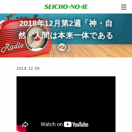
2018年12月第2週「神・自
然・人間は本来一体である
②」
2018.12.09