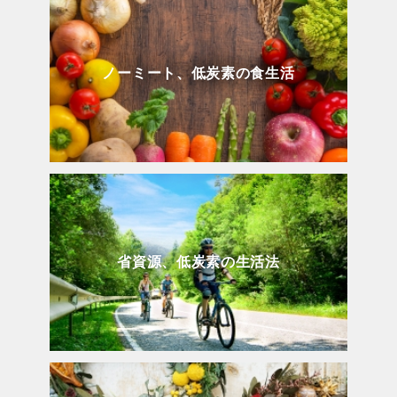
ノーミート、低炭素の食生活
省資源、低炭素の生活法