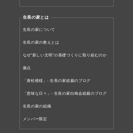
生長の家とは
生長の家について
生長の家の教えとは
なぜ“新しい文明”の
基礎づくりに取り組むのか
拠点
「唐松模様」- 生長の家総裁のブログ
「恵味な日々」- 生長の家白鳩会総裁のブログ
生長の家の組織
メンバー限定