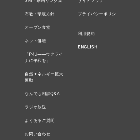
SNI - 動画リンク集
サイトマップ
布教・環境方針
プライバシーポリシ
ー
オープン食堂
利用規約
ネット俳壇
ENGLISH
「P4U——ウクライ
ナに平和を」
自然エネルギー拡大
運動
なんでも相談Q&A
ラジオ放送
よくあるご質問
お問い合わせ