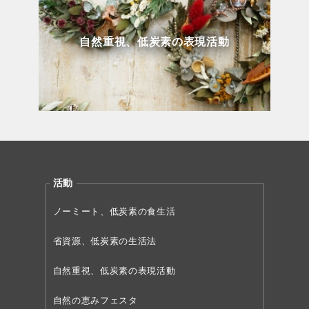
自然重視、低炭素の表現活動
活動
ノーミート、低炭素の食生活
省資源、低炭素の生活法
自然重視、低炭素の表現活動
自然の恵みフェスタ