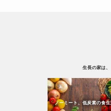
生長の家は、
ノーミート、低炭素の食生