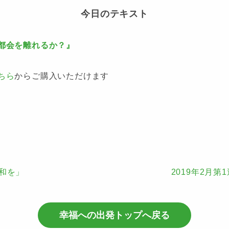
今日のテキスト
都会を離れるか？』
ちら
からご購入いただけます
平和を」
2019年2月
幸福への出発トップへ戻る