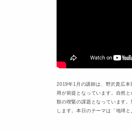
2019年1月の講師は、野沢貴広
用が前提となっています。自然と
類の喫緊の課題となっています。
します。本日のテーマは「地球と