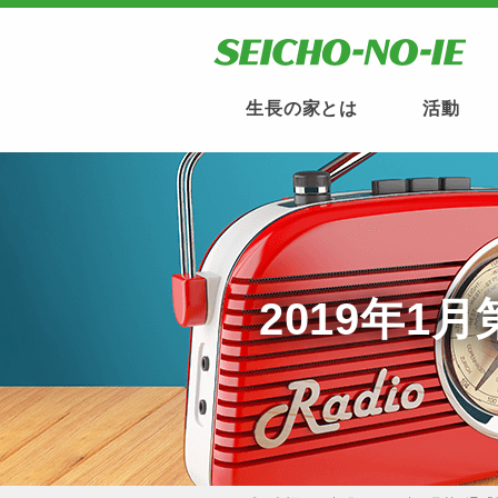
生長の家とは
活動
2019年