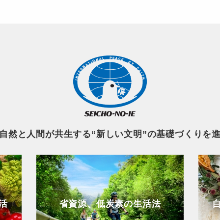
自然と人間が共生する“新しい文明”の基礎づくりを
活
省資源、低炭素の生活法