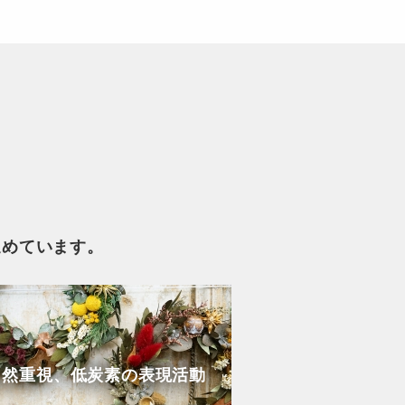
進めています。
自然重視、低炭素の表現活動