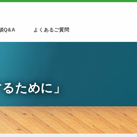
談Q&A
よくあるご質問
するために」