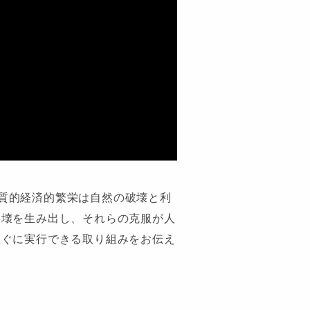
物質的経済的繁栄は自然の破壊と利
破壊を生み出し、それらの克服が人
直ぐに実行できる取り組みをお伝え