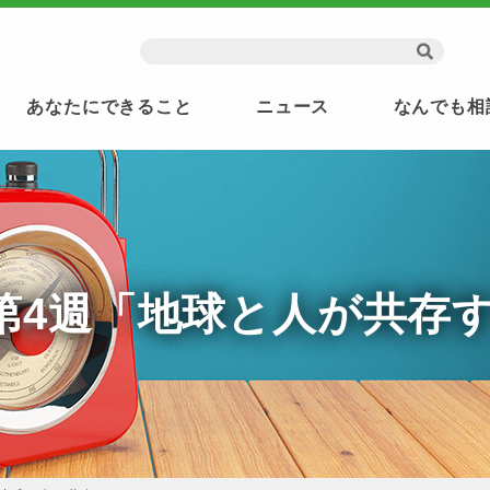
あなたにできること
ニュース
なんでも相
1月第4週「地球と人が共存