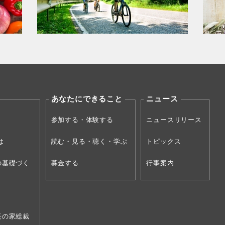
あなたにできること
ニュース
参加する・体験する
ニュースリリース
は
読む・見る・聴く・学ぶ
トピックス
の
基礎づく
募金する
行事案内
長の家総裁