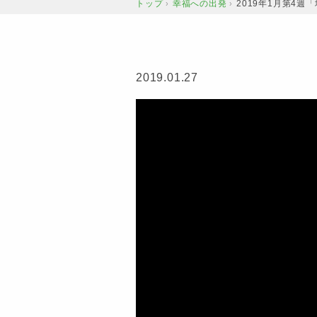
トップ
幸福への出発
2019年1月第4
›
›
2019.01.27