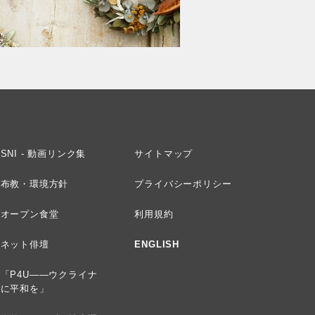
SNI - 動画リンク集
サイトマップ
布教・環境方針
プライバシーポリシー
オープン食堂
利用規約
ネット俳壇
ENGLISH
「P4U——ウクライナ
に平和を」