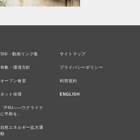
SNI - 動画リンク集
サイトマップ
布教・環境方針
プライバシーポリシー
オープン食堂
利用規約
ネット俳壇
ENGLISH
「P4U——ウクライナ
に平和を」
自然エネルギー拡大運
動