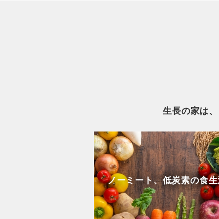
生長の家は、
ノーミート、低炭素の食生