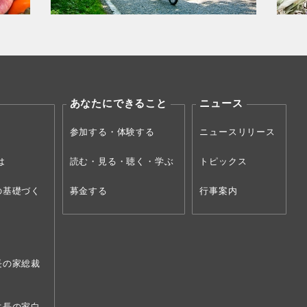
あなたにできること
ニュース
参加する・体験する
ニュースリリース
は
読む・見る・聴く・学ぶ
トピックス
の
基礎づく
募金する
行事案内
長の家総裁
生長の家白