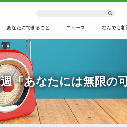
あなたにできること
ニュース
なんでも相
月第1週「あなたには無限の