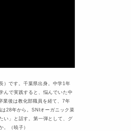
課長）です。千葉県出身。中学1年
を学んで実践すると、悩んでいた中
卒業後は教化部職員を経て、7年
28年から。SNIオーガニック菜
きたい」と話す。第一弾として、グ
か。（暁子）