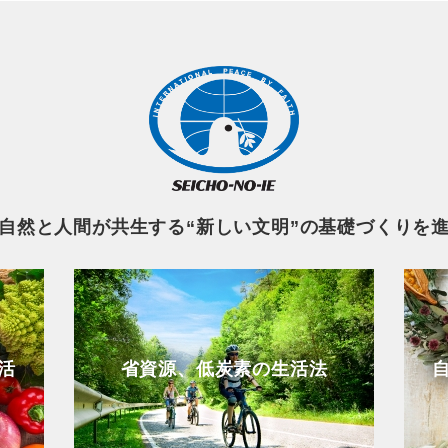
自然と人間が共生する“新しい文明”の基礎づくりを
活
省資源、低炭素の生活法