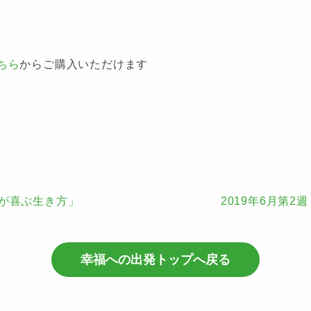
ちら
からご購入いただけます
分が喜ぶ生き方」
2019年6月第
幸福への出発トップへ戻る