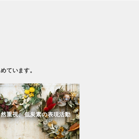
進めています。
自然重視、低炭素の表現活動