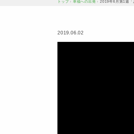
トップ
幸福への出発
2019年6月第1
›
›
2019.06.02