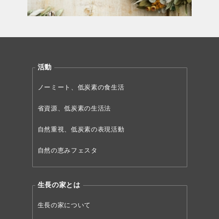
活動
ノーミート、低炭素の食生活
省資源、低炭素の生活法
自然重視、低炭素の表現活動
自然の恵みフェスタ
生長の家とは
生長の家について