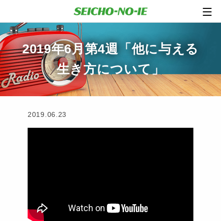
2019年6月第4週「他に与える
生き方について」
2019.06.23