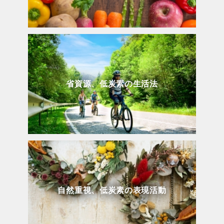
省資源、低炭素の生活法
自然重視、低炭素の表現活動