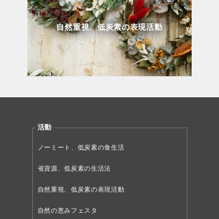
自然重視、低炭素の表現活動
活動
ノーミート、低炭素の食生活
省資源、低炭素の生活法
自然重視、低炭素の表現活動
自然の恵みフェスタ