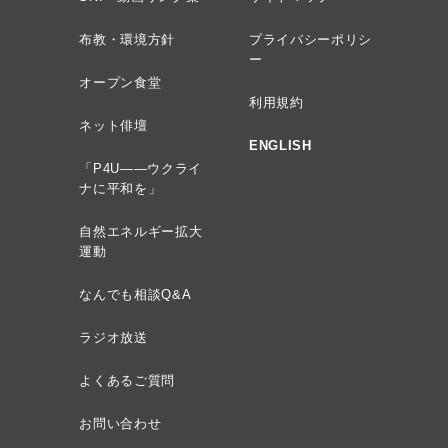
布教・環境方針
プライバシーポリシ
ー
オープン食堂
利用規約
ネット俳壇
ENGLISH
「P4U——ウクライ
ナに平和を」
自然エネルギー拡大
運動
なんでも相談Q&A
ラジオ放送
よくあるご質問
お問い合わせ