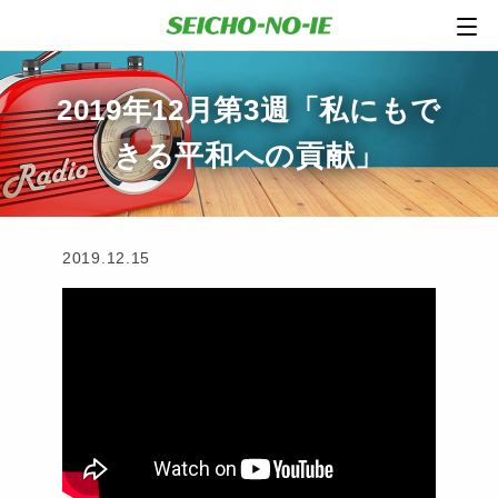
2019年12月第3週「私にもで
きる平和への貢献」
2019.12.15