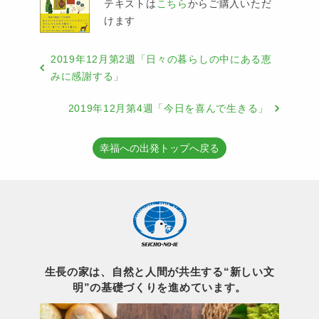
テキストは
こちら
からご購入いただ
けます
2019年12月第2週「日々の暮らしの中にある恵
みに感謝する」
2019年12月第4週「今日を喜んで生きる」
幸福への出発トップへ戻る
生長の家は、自然と人間が共生する“新しい文
明”の基礎づくりを進めています。