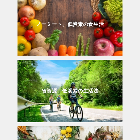
ノーミート、低炭素の食生活
省資源、低炭素の生活法