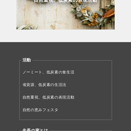
自然重視、低炭素の表現活動
活動
ノーミート、低炭素の食生活
省資源、低炭素の生活法
自然重視、低炭素の表現活動
自然の恵みフェスタ
生長の家とは