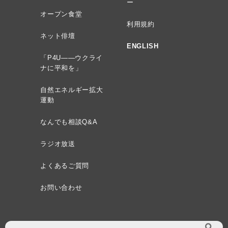
ー
オープン食堂
利用規約
ネット俳壇
ENGLISH
「P4U——ウクライ
ナに平和を」
自然エネルギー拡大
運動
なんでも相談Q&A
ラジオ放送
よくあるご質問
お問い合わせ