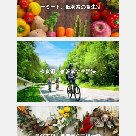
ノーミート、低炭素の食生活
省資源、低炭素の生活法