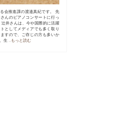
る会推進課の渡邉真紀です。 先
行さんのピアノコンサートに行っ
 辻井さんは、今や国際的に活躍
ストとしてメディアでも多く取り
いますので、ご存じの方も多いか
が、生
..もっと読む