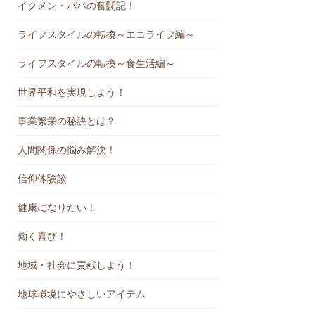
イクメン・パパの奮闘記！
ライフスタイルの転換～エコライフ編～
ライフスタイルの転換～食生活編～
世界平和を実現しよう！
事業繁栄の秘訣とは？
人間関係の悩み解決！
信仰体験談
健康になりたい！
働く喜び！
地域・社会に貢献しよう！
地球環境にやさしいアイテム