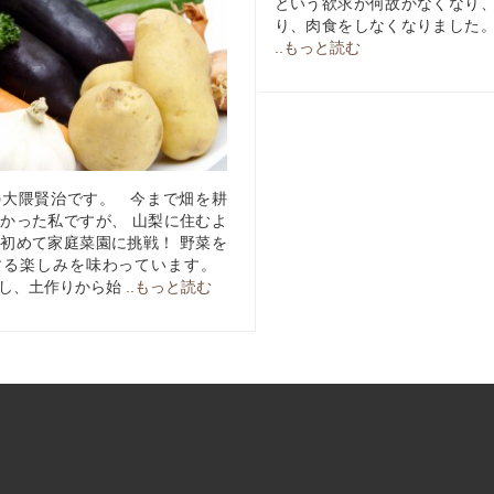
という欲求が何故かなくなり、
り、肉食をしなくなりました。
..もっと読む
の大隈賢治です。 今まで畑を耕
かった私ですが、 山梨に住むよ
初めて家庭菜園に挑戦！ 野菜を
する楽しみを味わっています。
し、土作りから始
..もっと読む