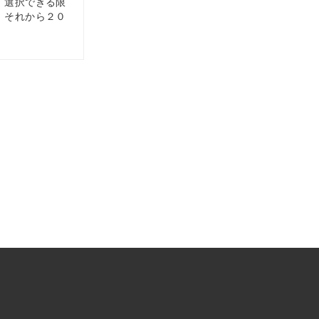
 選択できる限
 それから２０