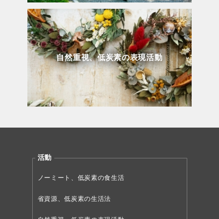
自然重視、低炭素の表現活動
活動
ノーミート、低炭素の食生活
省資源、低炭素の生活法