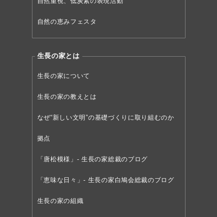
自然重視、低炭素の表現活動
自然の恵みフェスタ
生長の家とは
生長の家について
生長の家の教えとは
なぜ“新しい文明”の
基礎づくりに取り組むのか
拠点
「唐松模様」- 生長の家総裁のブログ
「恵味な日々」- 生長の家白鳩会総裁のブログ
生長の家の組織