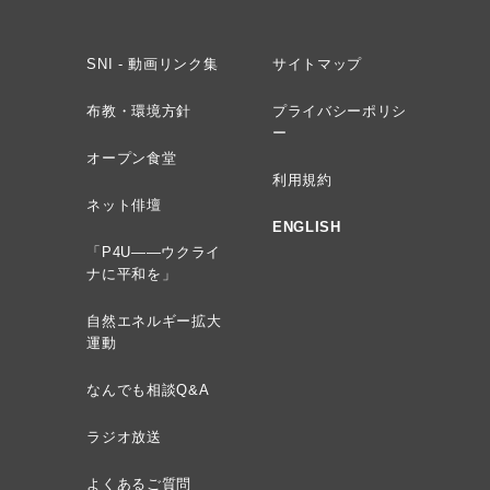
SNI - 動画リンク集
サイトマップ
布教・環境方針
プライバシーポリシ
ー
オープン食堂
利用規約
ネット俳壇
ENGLISH
「P4U——ウクライ
ナに平和を」
自然エネルギー拡大
運動
なんでも相談Q&A
ラジオ放送
よくあるご質問