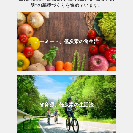
明”の基礎づくりを進めています。
ノーミート、低炭素の食生活
省資源、低炭素の生活法