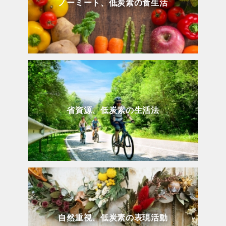
ノーミート、低炭素の食生活
省資源、低炭素の生活法
自然重視、低炭素の表現活動