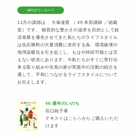
MP3ダウンロード
11月の講師は 、大塚達寛 （ 49 本部講師 ／総裁
室）です。 物質的な豊かさの追求を目的として経
済発展を優先させてきた私たちのライフスタイル
は化石燃料の大量消費に依存する為、環境破壊や
地球温暖化を引き起こし、もはや持続可能とは言
えない状況にあります。今私たちがすぐに実行出
来る取り組みや生長の家が実践中の活動の紹介を
通して、平和につながるライフスタイルについて
お伝えします。
46 億年のいのち
谷口純子著
テキストは
こちら
からご購入いただ
けます