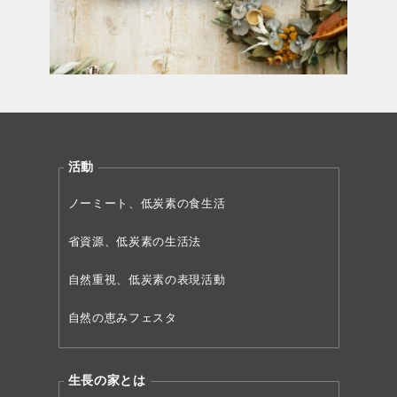
活動
ノーミート、低炭素の食生活
省資源、低炭素の生活法
自然重視、低炭素の表現活動
自然の恵みフェスタ
生長の家とは