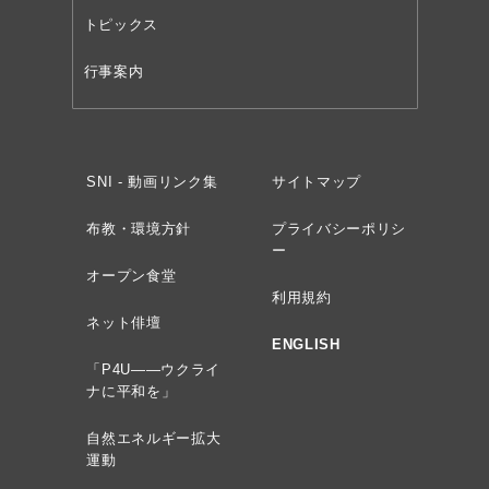
トピックス
行事案内
SNI - 動画リンク集
サイトマップ
布教・環境方針
プライバシーポリシ
ー
オープン食堂
利用規約
ネット俳壇
ENGLISH
「P4U——ウクライ
ナに平和を」
自然エネルギー拡大
運動