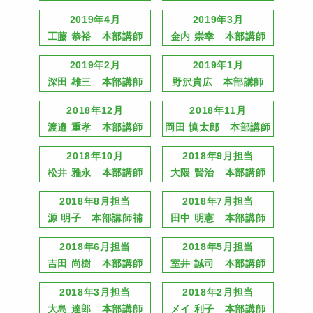
2019年4月
2019年3月
工藤 恭裕 本部講師
金内 崇幸 本部講師
2019年2月
2019年1月
深田 雄三 本部講師
野沢貴広 本部講師
2018年12月
2018年11月
渡邉 重孝 本部講師
岡田 慎太郎 本部講師
2018年10月
2018年9月担当
松井 雅永 本部講師
大隈 賢治 本部講師
2018年8月担当
2018年7月担当
源 明子 本部講師補
田中 明憲 本部講師
2018年6月担当
2018年5月担当
吉田 尚樹 本部講師
室井 誠司 本部講師
2018年3月担当
2018年2月担当
大島 達郎 本部講師
メイ 利子 本部講師