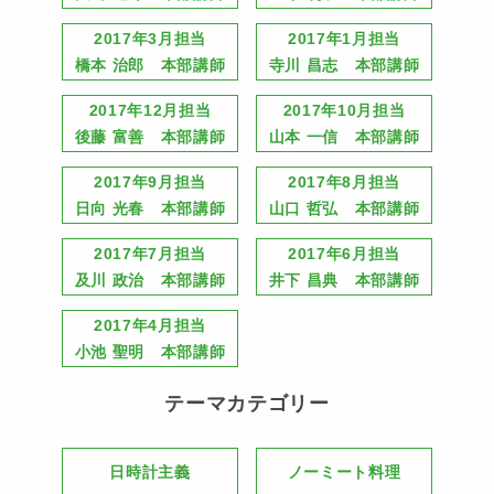
2017年3月担当
2017年1月担当
橋本 治郎 本部講師
寺川 昌志 本部講師
2017年12月担当
2017年10月担当
後藤 富善 本部講師
山本 一信 本部講師
2017年9月担当
2017年8月担当
日向 光春 本部講師
山口 哲弘 本部講師
2017年7月担当
2017年6月担当
及川 政治 本部講師
井下 昌典 本部講師
2017年4月担当
小池 聖明 本部講師
テーマカテゴリー
日時計主義
ノーミート料理