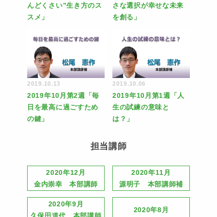
んどくさい”生き方のス
さな選択が幸せな未来
スメ」
を創る」
2019.10.13
2019.10.06
2019年10月第2週「毎
2019年10月第1週「人
日を最高に過ごすため
生の試練の意味と
の鍵」
は？」
担当講師
2020年12月
2020年11月
金内崇幸 本部講師
源明子 本部講師補
2020年9月
2020年8月
久保田道代 本部講師