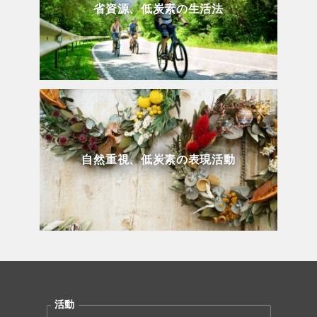
省資源、低炭素の生活法
自然重視、低炭素の表現活動
活動