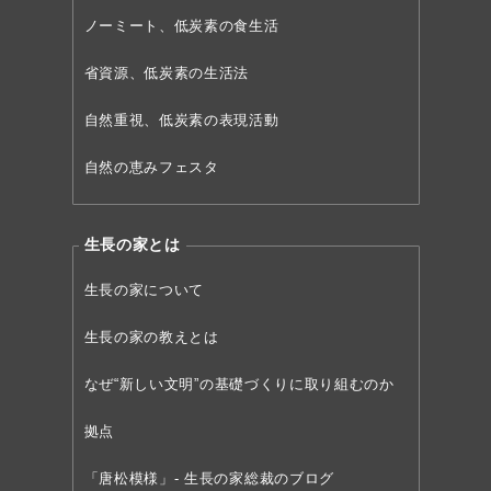
ノーミート、低炭素の食生活
省資源、低炭素の生活法
自然重視、低炭素の表現活動
自然の恵みフェスタ
生長の家とは
生長の家について
生長の家の教えとは
なぜ“新しい文明”の
基礎づくりに取り組むのか
拠点
「唐松模様」- 生長の家総裁のブログ