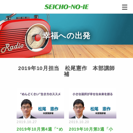
幸福への出発
2019年10月担当 松尾憲作 本部講師
補
2019.10.27
2019.10.20
2019年10月第4週「“め
2019年10月第3週「小