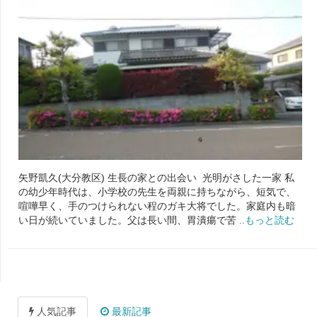
矢野凱久(大分教区) 生長の家との出会い 光明がさした一家 私
の幼少年時代は、小学校の先生を両親に持ちながら、短気で、
喧嘩早く、手のつけられない程のガキ大将でした。家庭内も暗
い日が続いていました。父は長い間、胃潰瘍で苦
..もっと読む
人気記事
最新記事