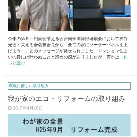
今年の第９回相愛会栄える会合同全国幹部研鑚会において神谷
光德・栄える会名誉会長から「全ての家にソーラーパネルを上
げよう！」とのメッセージが発せられました。マンション住ま
いの身には叶わぬことと諦めの感がありましたが、何か上
..も
っと読む
環境に優しい取り組み
我が家のエコ・リフォームの取り組み
2015年4月18日