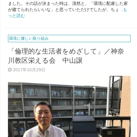
ました。その話が決まった時は、漠然と、「環境に配慮した家
が建てられたらいいな」と思っていただけでしたが、ちょ
..も
っと読む
環境に優しい取り組み
「倫理的な生活者をめざして」／神奈
川教区栄える会 中山譲
2017年10月29日