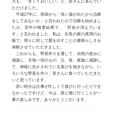
カも、「甘くておいしい」と、皆さんに喜んでい
ただけました。
平成27年に、医師から「良い薬が出たから治療
をしてみないか」と言われたので治療を始めまし
たが、翌年の検査結果で、「肝炎が消えていま
す」と言われました。私は、生長の家の真理のお
蔭で、周りに対して愛を出すことの素晴らしさを
体験させていただきました。
これからも、野菜作りを通して、自然の恵みに
感謝し、天地一切のもの、父、母、家族に感謝し
て、神様に生かされている喜びを抱きながら、い
ろいろな野菜を作り、皆さんに食べていただきた
いと思っています。
若い時分は仕事が忙しくて遊びに行ったりでき
なかったですけど、今は、孫と畑に行くことが一
番の楽しみです。ありがとうございます。