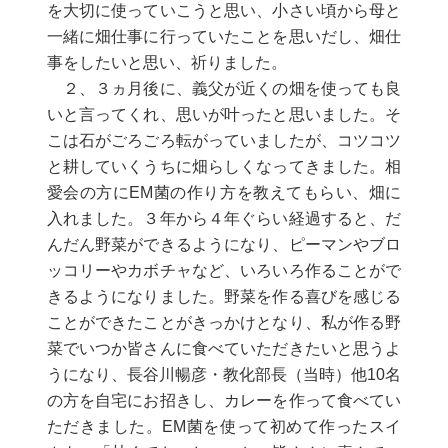
を大切に使っていこうと思い、小さい頃から母と
一緒に畑仕事に行っていたことを思いだし、畑仕
事をしたいと思い、祈りました。
２、３ヵ月後に、義父が近くの畑を使っても良
いと言ってくれ、思いが叶ったと思いました。そ
こは石がごろごろ転がっていましたが、コツコツ
と耕していくうちに畑らしくなってきました。相
愛会の方にEM菌の作り方を教えてもらい、畑に
入れました。３年から４年ぐらい経過すると、だ
んだん野菜ができるようになり、ピーマンやブロ
ッコリーやカボチャなど、いろいろ作ることがで
きるようになりました。野菜を作る喜びを感じる
ことができたことがきっかけとなり、私が作る野
菜でいつか皆さんに食べていただきたいと思うよ
うになり、長谷川暢彦・教化部長（当時）他10名
の方を自宅にお招きし、カレーを作って食べてい
ただきました。EM菌を使って初めて作ったスイ