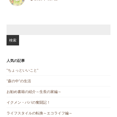
検
索:
人気の記事
”ちょっといいこと”
”森の中”の生活
お勧め書籍の紹介～生長の家編～
イクメン・パパの奮闘記！
ライフスタイルの転換～エコライフ編～