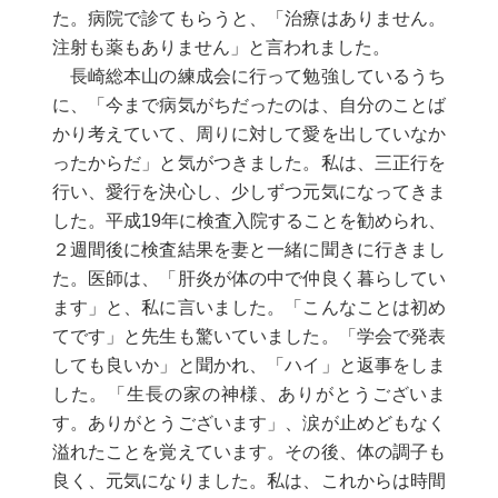
た。病院で診てもらうと、「治療はありません。
注射も薬もありません」と言われました。
長崎総本山の練成会に行って勉強しているうち
に、「今まで病気がちだったのは、自分のことば
かり考えていて、周りに対して愛を出していなか
ったからだ」と気がつきました。私は、三正行を
行い、愛行を決心し、少しずつ元気になってきま
した。平成19年に検査入院することを勧められ、
２週間後に検査結果を妻と一緒に聞きに行きまし
た。医師は、「肝炎が体の中で仲良く暮らしてい
ます」と、私に言いました。「こんなことは初め
てです」と先生も驚いていました。「学会で発表
しても良いか」と聞かれ、「ハイ」と返事をしま
した。「生長の家の神様、ありがとうございま
す。ありがとうございます」、涙が止めどもなく
溢れたことを覚えています。その後、体の調子も
良く、元気になりました。私は、これからは時間