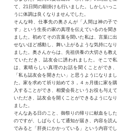
て、21日間の願掛けも行いました。しかしいっこ
うに体調は良くなりませんでした。
そんな時、仕事先の奥さんが「人間は神の子で
す」という生長の家の真理を伝えているのを聞き
ました。初めてその言葉を聞いた私は、言葉に出
せないほど感動し、舞い上がるような気持になり
ました。奥さんからは、先祖供養の大切さも教え
ていただき、誌友会に誘われました。そこで私
は、素晴らしい真理のお話を聞くことができ、
「私も誌友会を開きたい」と思うようになりまし
た。家を求めて祈り始めて３，４ヵ月後に家を購
入することができ、相愛会長というお役も与えて
いただき、誌友会を開くことができるようになり
ました。
そんなある日のこと、御祭りの帰りに献血をした
のですが、しばらくして通知が届き、内容を読ん
でみると「肝炎にかかっている」という内容でし