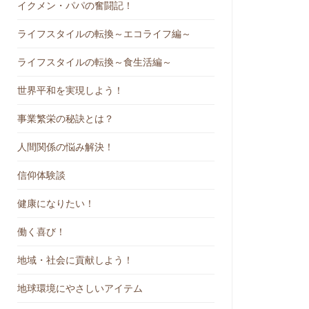
イクメン・パパの奮闘記！
ライフスタイルの転換～エコライフ編～
ライフスタイルの転換～食生活編～
世界平和を実現しよう！
事業繁栄の秘訣とは？
人間関係の悩み解決！
信仰体験談
健康になりたい！
働く喜び！
地域・社会に貢献しよう！
地球環境にやさしいアイテム