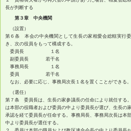
長が判断する
第３章 中央機関
（設置）
第６条 本会の中央機関として生長の家相愛会総轄実行
き、次の役員をもって構成する。
委員長 １名
副委員長 若干名
事務局長 １名
委員 若干名
なお、必要に応じ、事務局次長１名を置くことができる
（選任）
第７条 委員長は、生長の家参議長の任命により就任する
は本部の役職者および委員の中より委員長が選び、生長の
承認を経て委員長が任命する。事務局長、事務局次長は本
中より委員長が選任する。
２ 委員は本部の職員および教区連合会長の中より委員長