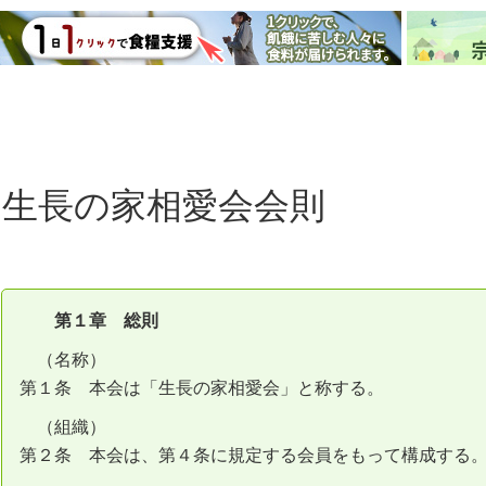
生長の家相愛会会則
第１章 総則
（名称）
第１条 本会は「生長の家相愛会」と称する。
（組織）
第２条 本会は、第４条に規定する会員をもって構成する