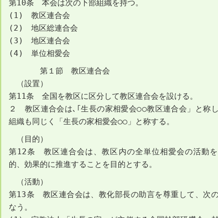
第10条 本会は次の下部組織を持つ。
(1) 教区連合会
(2) 地区総連合会
(3) 地区連合会
(4) 単位相愛会
第１節 教区連合会
（設置）
第11条 全国を教区に区分して教区連合会を設ける。
２ 教区連合会は､｢生長の家相愛会○○教区連合会」と称
組織も同じく「生長の家相愛会○○」と称する。
（目的）
第12条 教区連合会は、教区内の全単位相愛会の活動
的、効果的に推進することを目的とする。
（活動）
第13条 教区連合会は、教化部長の助言を尊重して、次
なう。