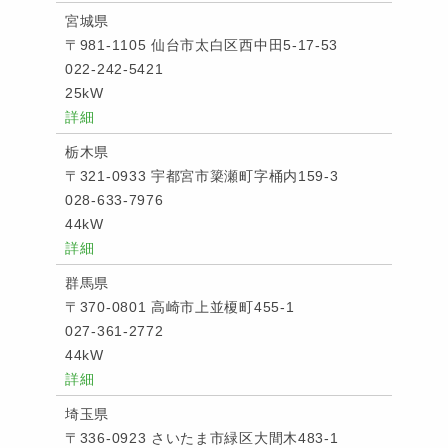
宮城県
〒981-1105 仙台市太白区西中田5-17-53
022-242-5421
25kW
詳細
栃木県
〒321-0933 宇都宮市簗瀬町字桶内159-3
028-633-7976
44kW
詳細
群馬県
〒370-0801 高崎市上並榎町455-1
027-361-2772
44kW
詳細
埼玉県
〒336-0923 さいたま市緑区大間木483-1