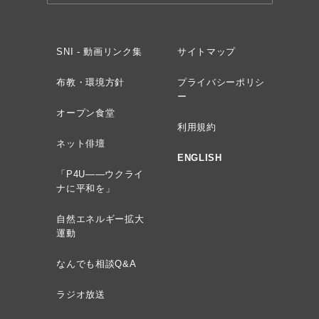
SNI - 動画リンク集
サイトマップ
布教・環境方針
プライバシーポリシ
ー
オープン食堂
利用規約
ネット俳壇
ENGLISH
「P4U——ウクライ
ナに平和を」
自然エネルギー拡大
運動
なんでも相談Q&A
ラジオ放送