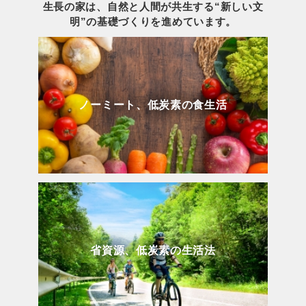
生長の家は、自然と人間が共生する“新しい文
明”の基礎づくりを進めています。
ノーミート、低炭素の食生活
省資源、低炭素の生活法