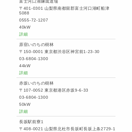
富士河口湖練成道場
〒401-0301 山梨県南都留郡富士河口湖町船津
5088
0555-72-1207
40kW
詳細
原宿いのちの樹林
〒150-0001 東京都渋谷区神宮前1-23-30
03-6804-1300
44kW
詳細
赤坂いのちの樹林
〒107-0052 東京都港区赤坂9-6-33
03-6804-1300
50kW
詳細
長坂駅前寮1
〒408-0021 山梨県北杜市長坂町長坂上条2729-1