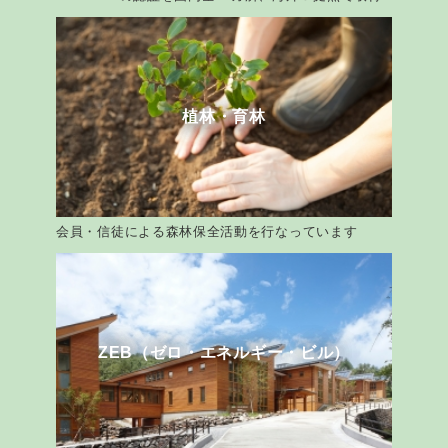
植林・育林
会員・信徒による森林保全活動を行なっています
ZEB（ゼロ・エネルギー・ビル）