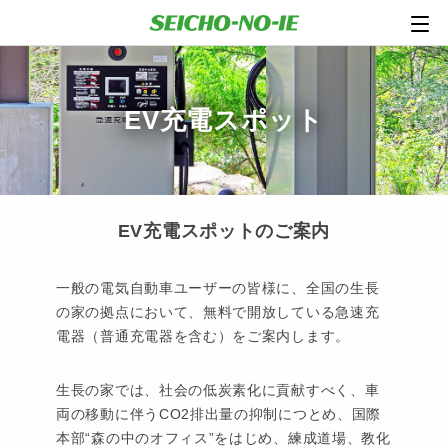
EV充電スポット
EV充電スポットのご案内
一般の電気自動車ユーザーの皆様に、全国の生長
の家の拠点において、無料で開放している急速充
電器（普通充電器を含む）をご案内します。
生長の家では、社会の低炭素化に貢献すべく、車
両の移動に伴うCO2排出量の抑制につとめ、国際
本部“森の中のオフィス”をはじめ、練成道場、教化