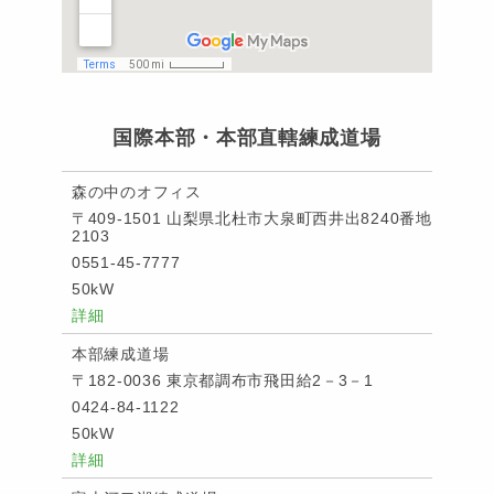
国際本部・本部直轄練成道場
森の中のオフィス
〒409-1501 山梨県北杜市大泉町西井出8240番地
2103
0551-45-7777
50kW
詳細
本部練成道場
〒182-0036 東京都調布市飛田給2－3－1
0424-84-1122
50kW
詳細