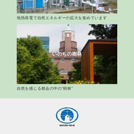
地熱発電で自然エネルギーの拡大を進めています
いのちの樹林
自然を感じる都会の中の“樹林”