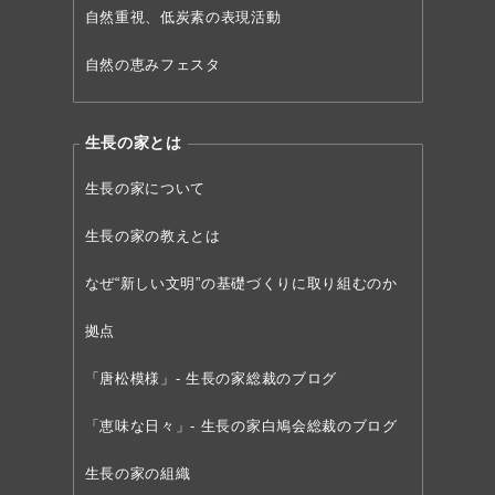
自然重視、低炭素の表現活動
自然の恵みフェスタ
生長の家とは
生長の家について
生長の家の教えとは
なぜ“新しい文明”の
基礎づくりに取り組むのか
拠点
「唐松模様」- 生長の家総裁のブログ
「恵味な日々」- 生長の家白鳩会総裁のブログ
生長の家の組織