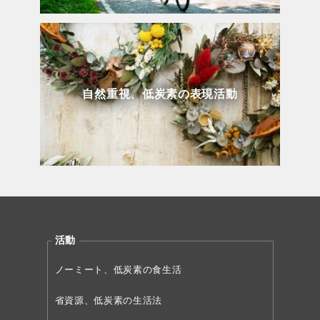
自然重視、低炭素の表現活動
活動
ノーミート、低炭素の食生活
省資源、低炭素の生活法