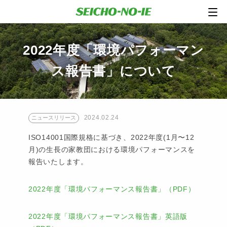
2022年度「環境パフォーマン
ス報告書」について
2024.02.24
ニュースリリース
ISO14001国際規格に基づき、2022年度(1月〜12
月)の生長の家教団における環境パフォーマンスを
報告いたします。
2022年度「環境パフォーマンス報告書」（PDF）
2022年度「環境パフォーマンス報告書」英語版