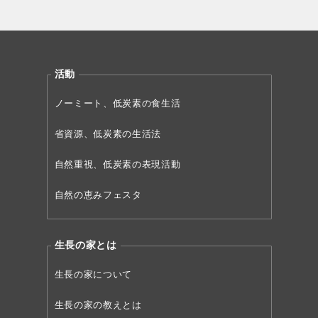
活動
ノーミート、低炭素の食生活
省資源、低炭素の生活法
自然重視、低炭素の表現活動
自然の恵みフェスタ
生長の家とは
生長の家について
生長の家の教えとは