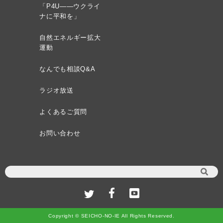
「P4U——ウクライ
ナに平和を」
自然エネルギー拡大
運動
なんでも相談Q&A
ラジオ放送
よくあるご質問
お問い合わせ
Copyright © SEICHO-NO-IE All Rights Reserved.