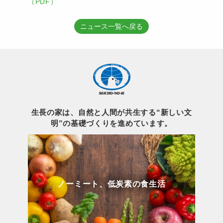
（PDF）
ニュース一覧へ戻る
生長の家は、自然と人間が共生する“新しい文
明”の基礎づくりを進めています。
ノーミート、低炭素の食生活