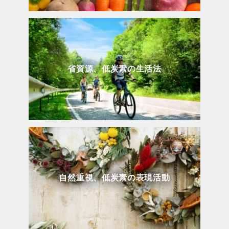
省資源、低炭素の生活法
自然重視、低炭素の表現活動