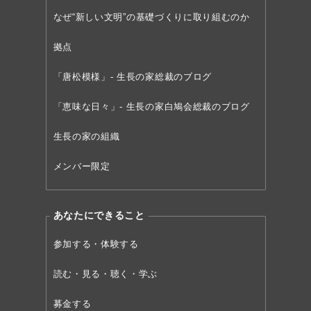
なぜ“新しい文明”の
基礎づくりに取り組むのか
拠点
「唐松模様」- 生長の家総裁のブログ
「恵味な日々」- 生長の家白鳩会総裁のブログ
生長の家の組織
メンバー限定
あなたにできること
参加する・体験する
読む・見る・聴く・学ぶ
募金する