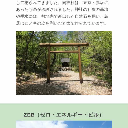
して祀られてきました。同神社は、東京・赤坂に
あったものが移設されました。神社の社殿の基壇
や手水には、敷地内で産出した自然石を用い、鳥
居はヒノキの皮を剥いだ丸太で作られています。
ZEB（ゼロ・エネルギー・ビル）