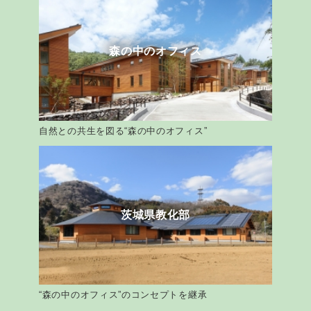
森の中のオフィス
自然との共生を図る“森の中のオフィス”
茨城県教化部
“森の中のオフィス”のコンセプトを継承