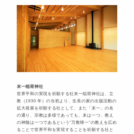
末一稲荷神社
世界平和の実現を祈願する社末一稲荷神社は、立
教（1930 年）の当初より、生長の家の出版活動の
拡大発展を祈願する社として、また「末一」の名
の通り、宗教は多様であっても、末は一つ、教え
の神髄は一つであるという“万教帰一”の教えを広め
ることで世界平和を実現することを祈願する社と