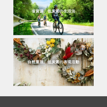
省資源、低炭素の生活法
自然重視、低炭素の表現活動