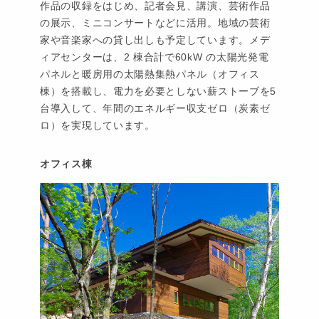
作品の収録をはじめ、記者会見、講演、芸術作品
の展示、ミニコンサートなどに活用。地域の芸術
家や音楽家への貸し出しも予定しています。メデ
ィアセンターは、2 棟合計で60kW の太陽光発電
パネルと暖房用の太陽熱集熱パネル（オフィス
棟）を搭載し、電力を必要としない薪ストーブを5
台導入して、年間のエネルギー収支ゼロ（炭素ゼ
ロ）を実現しています。
オフィス棟