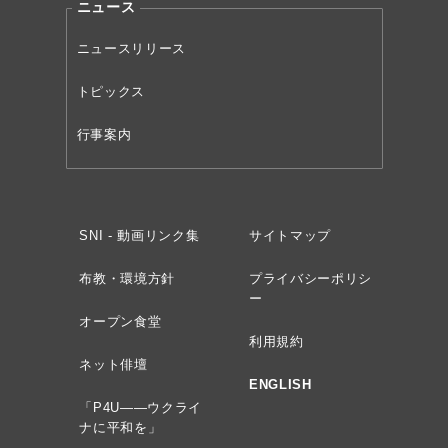
ニュース
ニュースリリース
トピックス
行事案内
SNI - 動画リンク集
サイトマップ
布教・環境方針
プライバシーポリシ
ー
オープン食堂
利用規約
ネット俳壇
ENGLISH
「P4U——ウクライ
ナに平和を」