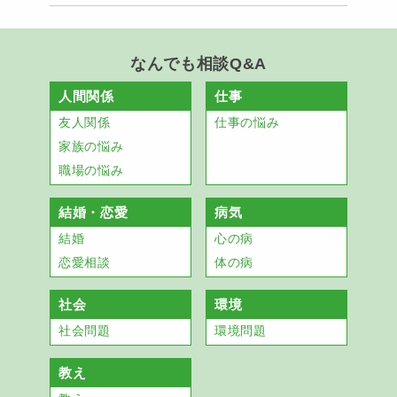
なんでも相談Q&A
人間関係
仕事
友人関係
仕事の悩み
家族の悩み
職場の悩み
結婚・恋愛
病気
結婚
心の病
恋愛相談
体の病
社会
環境
社会問題
環境問題
教え