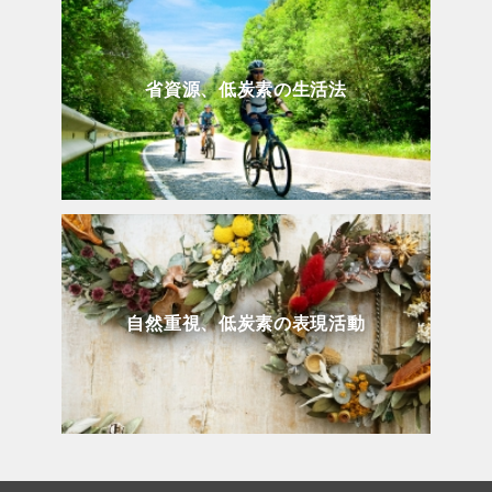
省資源、低炭素の生活法
自然重視、低炭素の表現活動