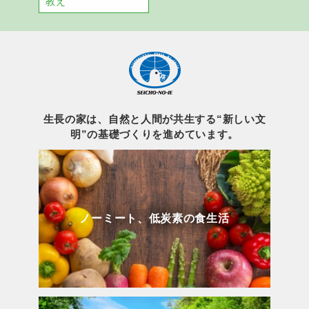
教え
生長の家は、自然と人間が共生する“新しい文
明”の基礎づくりを進めています。
ノーミート、低炭素の食生活