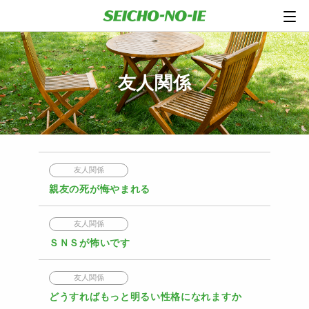
友人関係
友人関係
親友の死が悔やまれる
友人関係
ＳＮＳが怖いです
友人関係
どうすればもっと明るい性格になれますか