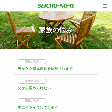
家族の悩み
家族の悩み
夫から０歳児保育を反対されます
家族の悩み
父から認められたい
家族の悩み
妻にイライラしてしまう