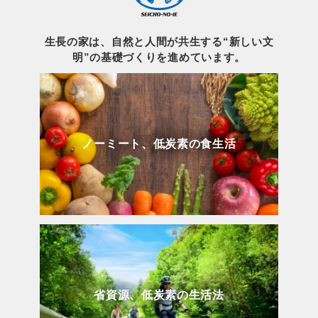
生長の家は、自然と人間が共生する“新しい文
明”の基礎づくりを進めています。
ノーミート、低炭素の食生活
省資源、低炭素の生活法