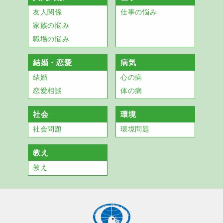
友人関係
仕事の悩み
家族の悩み
職場の悩み
結婚・恋愛
病気
結婚
心の病
恋愛相談
体の病
社会
環境
社会問題
環境問題
教え
教え