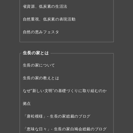
省資源、低炭素の生活法
自然重視、低炭素の表現活動
自然の恵みフェスタ
生長の家とは
生長の家について
生長の家の教えとは
なぜ“新しい文明”の
基礎づくりに取り組むのか
拠点
「唐松模様」- 生長の家総裁のブログ
「恵味な日々」- 生長の家白鳩会総裁のブログ