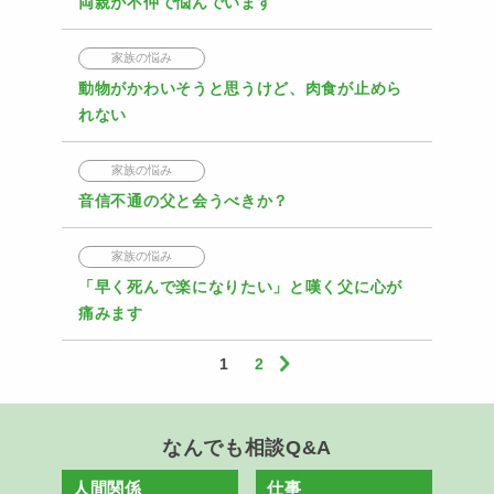
両親が不仲で悩んでいます
家族の悩み
動物がかわいそうと思うけど、肉食が止めら
れない
家族の悩み
音信不通の父と会うべきか？
家族の悩み
「早く死んで楽になりたい」と嘆く父に心が
痛みます
1
2
なんでも相談Q&A
人間関係
仕事