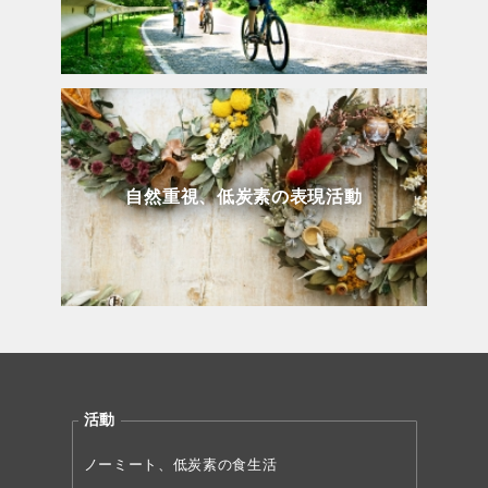
自然重視、低炭素の表現活動
活動
ノーミート、低炭素の食生活