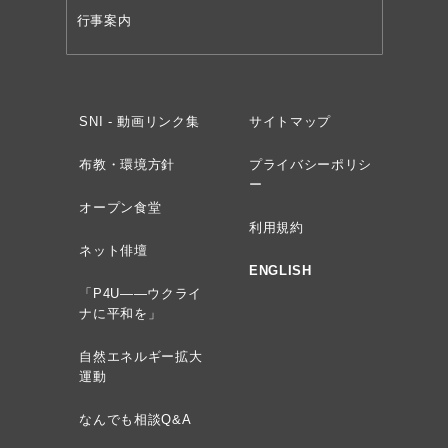
行事案内
SNI - 動画リンク集
サイトマップ
布教・環境方針
プライバシーポリシ
ー
オープン食堂
利用規約
ネット俳壇
ENGLISH
「P4U——ウクライ
ナに平和を」
自然エネルギー拡大
運動
なんでも相談Q&A