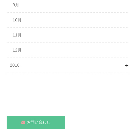
12月
12月
11月
9月
12月
10月
11月
12月
2016
6月
7月
8月
お問い合わせ
9月