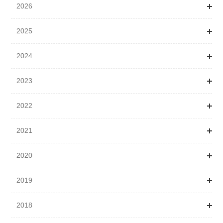
2026
2025
1月
2024
2月
1月
2023
3月
3月
1月
2022
4月
4月
2月
1月
2021
5月
5月
3月
4月
1月
2020
7月
6月
4月
5月
2月
1月
2019
7月
5月
6月
3月
2月
1月
2018
8月
6月
7月
4月
3月
2月
1月