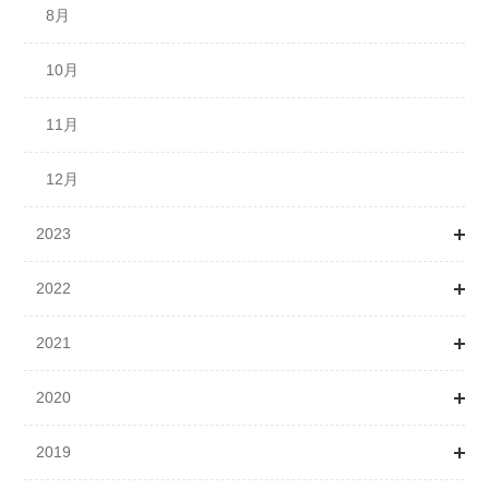
9月
8月
10月
10月
11月
11月
12月
12月
2023
2022
1月
2021
4月
1月
2020
5月
2月
1月
2019
6月
3月
2月
1月