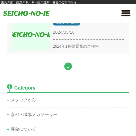
生長の家 自然エネルギー拡大運動 募金のご案内サイト
発電量のご報告
2024/03/16
2024年1月発電量のご報告
1
Category
スタッフから
京都・城陽メガソーラー
募金について