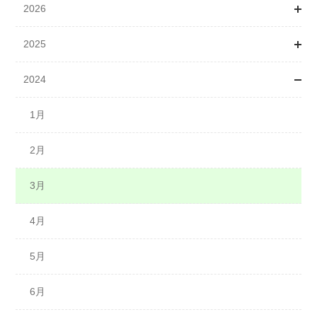
2026
2025
1月
2024
2月
1月
3月
3月
1月
4月
4月
2月
5月
5月
3月
7月
6月
4月
7月
5月
8月
6月