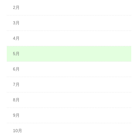
7月
6月
4月
5月
2月
7月
5月
6月
3月
8月
6月
7月
4月
9月
8月
9月
5月
10月
10月
11月
6月
11月
11月
12月
7月
12月
12月
8月
9月
10月