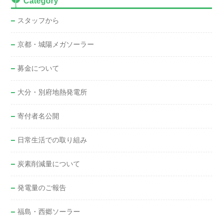
Category
スタッフから
京都・城陽メガソーラー
募金について
大分・別府地熱発電所
寄付者名公開
日常生活での取り組み
炭素削減量について
発電量のご報告
福島・西郷ソーラー