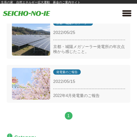
生長の家 自然エネルギー拡大運動 募金のご案内サイト
京都・城陽メガソーラー
2022/05/25
京都・城陽メガソーラー発電所の年次点
検から感じたこと。
発電量のご報告
2022/05/15
2022年4月発電量のご報告
1