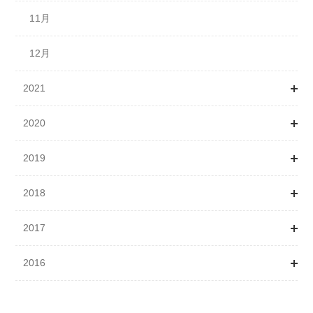
11月
12月
2021
2020
1月
2019
2月
1月
2018
3月
2月
1月
2017
4月
3月
2月
1月
2016
5月
4月
3月
2月
1月
6月
5月
4月
4月
2月
6月