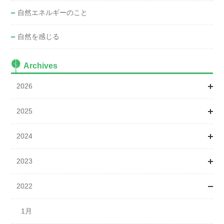
自然エネルギーのこと
自然を感じる
Archives
2026
2025
1月
2024
2月
1月
2023
3月
3月
1月
2022
4月
4月
2月
1月
5月
5月
3月
4月
1月