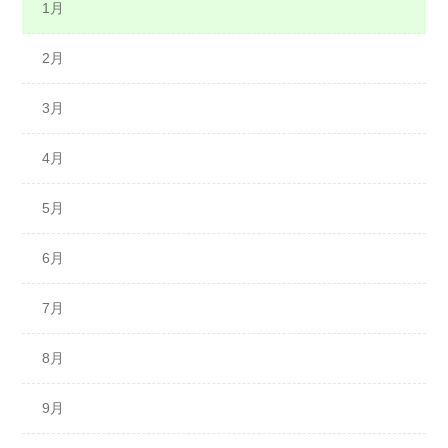
7月
6月
4月
5月
2月
1月
7月
5月
6月
3月
2月
8月
6月
7月
4月
3月
9月
8月
9月
5月
4月
10月
10月
11月
6月
5月
11月
11月
12月
7月
6月
12月
12月
8月
7月
9月
8月
10月
9月