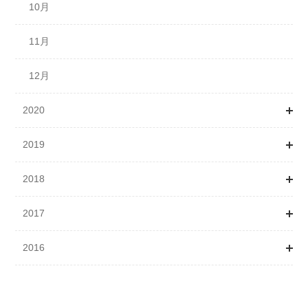
11月
10月
12月
11月
12月
2020
2019
1月
2018
2月
1月
2017
3月
2月
1月
2016
4月
3月
2月
1月
5月
4月
4月
2月
6月