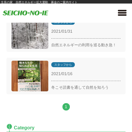
生長の家 自然エネルギー拡大運動 募金のご案内サイト
スタッフから
2021/01/31
自然エネルギーの利用を巡る動き急！
スタッフから
2021/01/16
冬こそ読書を通して自然を知ろう
1
Category