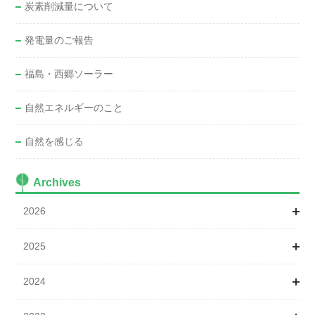
炭素削減量について
発電量のご報告
福島・西郷ソーラー
自然エネルギーのこと
自然を感じる
Archives
2026
2025
1月
2024
2月
1月