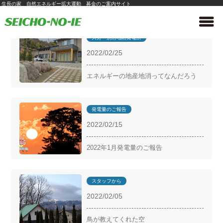
生長の家 自然エネルギー拡大運動 募金のご案内サイト
大分・別府地熱発電所
2022/02/25
エネルギーの地産地消ってなんだろう
発電量のご報告
2022/02/15
2022年1月発電量のご報告
スタッフから
2022/02/05
鳥が教えてくれた空