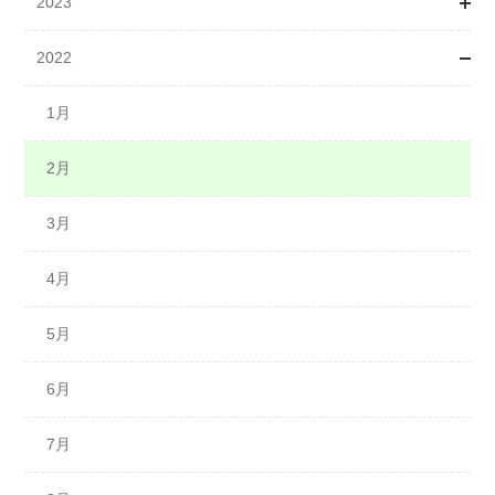
2023
3月
3月
1月
2022
4月
4月
2月
1月
5月
5月
3月
4月
1月
7月
6月
4月
5月
2月
7月
5月
6月
3月
8月
6月
7月
4月
9月
8月
9月
5月
10月
10月
11月
6月
11月
11月
12月
7月