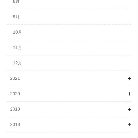
12月
12月
8月
9月
10月
11月
12月
2021
2020
1月
2019
2月
1月
2018
3月
2月
1月