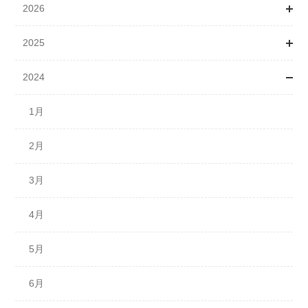
2026
2025
1月
2024
2月
1月
3月
3月
1月
4月
4月
2月
5月
5月
3月
7月
6月
4月
7月
5月
8月
6月