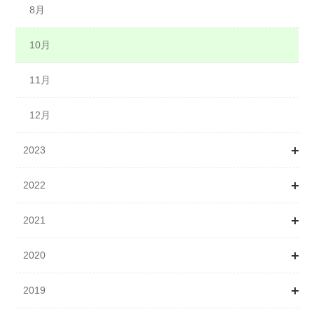
9月
8月
10月
10月
11月
11月
12月
12月
2023
2022
1月
2021
4月
1月
2020
5月
2月
1月
2019
6月
3月
2月
1月