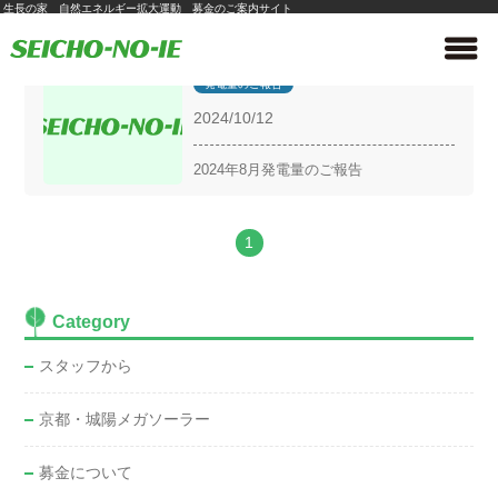
生長の家 自然エネルギー拡大運動 募金のご案内サイト
発電量のご報告
2024/10/12
2024年8月発電量のご報告
1
Category
スタッフから
京都・城陽メガソーラー
募金について