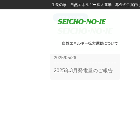
生長の家 自然エネルギー拡大運動 募金のご案内
発電量のご報告
自然エネルギー拡大運動について
2025/05/26
2025年3月発電量のご報告