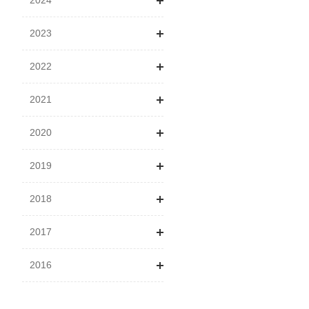
2024
2023
1月
2022
2月
1月
2021
3月
4月
1月
2020
4月
5月
2月
1月
2019
5月
6月
3月
2月
1月
2018
6月
7月
4月
3月
2月
1月
2017
8月
9月
5月
4月
3月
2月
1月
2016
10月
11月
6月
5月
4月
3月
2月
1月
11月
12月
7月
6月
5月
4月
4月
2月
6月