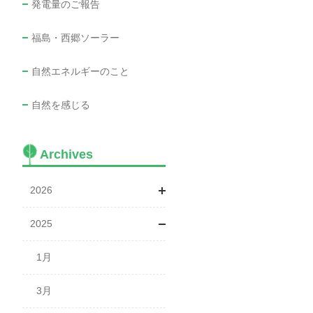
発電量のご報告
福島・西郷ソーラー
自然エネルギーのこと
自然を感じる
Archives
2026
2025
1月
2月
1月
3月
3月