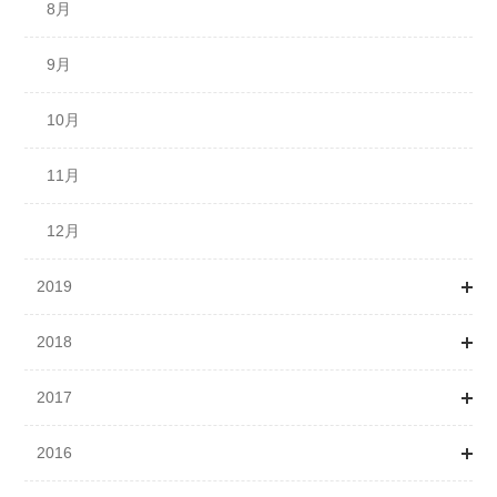
10月
9月
8月
11月
10月
9月
12月
11月
10月
12月
11月
12月
2019
2018
1月
2017
2月
1月
2016
3月
2月
1月