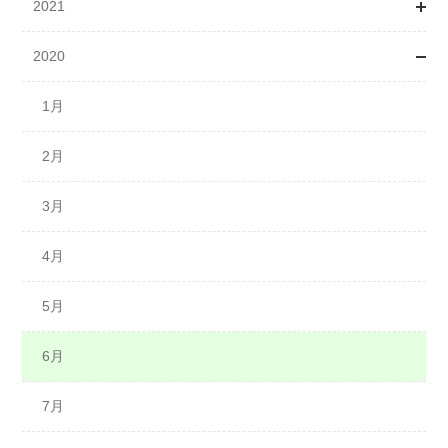
2021
5月
5月
3月
4月
1月
2020
7月
6月
4月
5月
2月
1月
7月
5月
6月
3月
2月
1月
8月
6月
7月
4月
3月
2月
9月
8月
9月
5月
4月
3月
10月
10月
11月
6月
5月
4月
11月
11月
12月
7月
6月
5月
12月
12月
8月
7月
6月
9月
8月
7月