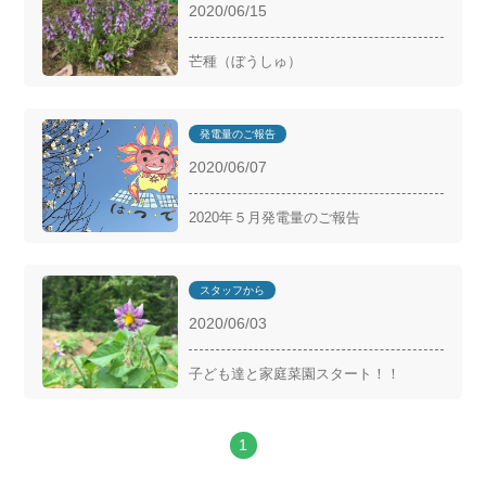
2020/06/15
芒種（ぼうしゅ）
発電量のご報告
2020/06/07
2020年５月発電量のご報告
スタッフから
2020/06/03
子ども達と家庭菜園スタート！！
1