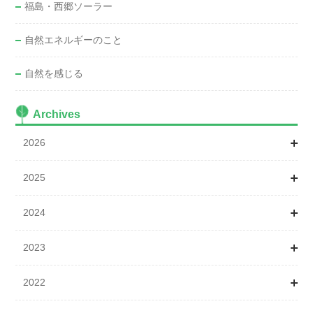
福島・西郷ソーラー
自然エネルギーのこと
自然を感じる
Archives
2026
2025
1月
2024
2月
1月
2023
3月
3月
1月
2022
4月
4月
2月
1月