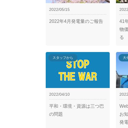
2022/05/15
2022
2022年4月発電量のご報告
4
物
る
スタッフから
大
2022/04/10
2022
平和・環境・資源は三つ巴
We
の問題
お
発電