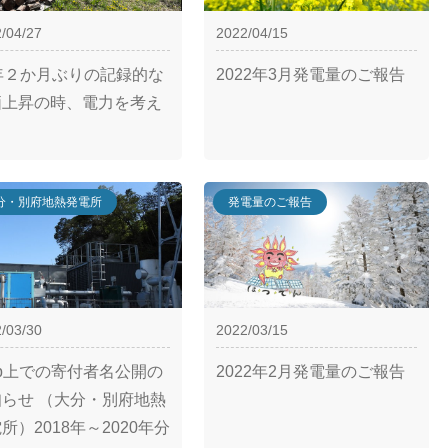
/04/27
2022/04/15
1年２か月ぶりの記録的な
2022年3月発電量のご報告
価上昇の時、電力を考え
分・別府地熱発電所
発電量のご報告
/03/30
2022/03/15
b上での寄付者名公開の
2022年2月発電量のご報告
知らせ （大分・別府地熱
所）2018年～2020年分