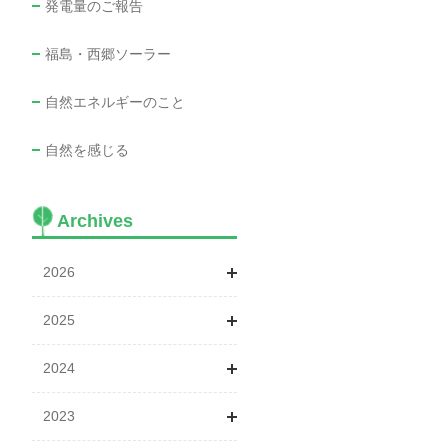
発電量のご報告
福島・西郷ソーラー
自然エネルギーのこと
自然を感じる
Archives
2026
2025
1月
2024
2月
1月
2023
3月
3月
1月