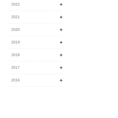
2022
4月
4月
2月
1月
2021
5月
5月
3月
4月
1月
2020
7月
6月
4月
5月
2月
1月
2019
7月
5月
6月
3月
2月
1月
2018
8月
6月
7月
4月
3月
2月
1月
2017
9月
8月
9月
5月
4月
3月
2月
1月
2016
10月
10月
11月
6月
5月
4月
3月
2月
1月
11月
11月
12月
7月
6月
5月
4月
4月
2月
6月
12月
12月
8月
7月
6月
5月
5月
3月
7月